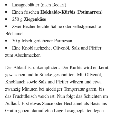
Lasagneblätter (nach Bedarf)
Hokkaido-Kürbis (Potimarron)
Einen frischen
Ziegenkäse
250 g
Zwei Becher leichte Sahne oder selbstgemachte
Béchamel
50 g frisch geriebener Parmesan
Eine Knoblauchzehe, Olivenöl, Salz und Pfeffer
zum Abschmecken
Der Ablauf ist unkompliziert: Der Kürbis wird entkernt,
gewaschen und in Stücke geschnitten. Mit Olivenöl,
Knoblauch sowie Salz und Pfeffer würzen und etwa
zwanzig Minuten bei niedriger Temperatur garen, bis
das Fruchtfleisch weich ist. Nun folgt das Schichten im
Auflauf: Erst etwas Sauce oder Béchamel als Basis ins
Gratin geben, darauf eine Lage Lasagneplatten legen.