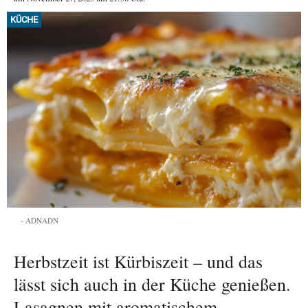
KÜCHE
ADNADN
Herbstzeit ist Kürbiszeit – und das
lässt sich auch in der Küche genießen.
Lasagnen mit aromatischem