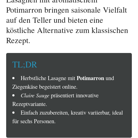
Potimarron bringen saisonale Vielfalt
auf den Teller und bieten eine
köstliche Alternative zum klassischen
Rezept.
TL;DR
Potimarron
Herbstliche Lasagne mit
und
Ziegenkäse begeistert online.
Claire Sauge
präsentiert innovative
Rezeptvariante.
Einfach zuzubereiten, kreativ variierbar, ideal
für sechs Personen.