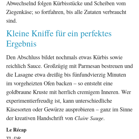
Abwechselnd folgen Kürbisstücke und Scheiben vom
Ziegenkäse; so fortfahren, bis alle Zutaten verbraucht
sind.
Kleine Kniffe für ein perfektes
Ergebnis
Den Abschluss bildet nochmals etwas Kürbis sowie
reichlich Sauce. Großzügig mit Parmesan bestreuen und
die Lasagne etwa dreißig bis fünfundvierzig Minuten
im vorgeheizten Ofen backen – so entsteht eine
goldbraune Kruste mit herrlich cremigem Inneren. Wer
experimentierfreudig ist, kann unterschiedliche
Käsesorten oder Gewürze ausprobieren – ganz im Sinne
der kreativen Handschrift von
Claire Sauge
.
Le Récap
TL;DR