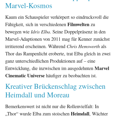
Marvel-Kosmos
Kaum ein Schauspieler verkörpert so eindrucksvoll die
Filmwelten
Fähigkeit, sich in verschiedenen
zu
bewegen wie
Idris Elba
. Seine Doppelpräsenz in den
Marvel-Adaptionen von 2011 mag für Kenner zunächst
irritierend erscheinen. Während
Chris Hemsworth
als
Thor das Rampenlicht eroberte, trat Elba gleich in zwei
ganz unterschiedlichen Produktionen auf – eine
Marvel
Entwicklung, die inzwischen im ausgedehnten
Cinematic Universe
häufiger zu beobachten ist.
Kreativer Brückenschlag zwischen
Heimdall und Moreau
Bemerkenswert ist nicht nur die Rollenvielfalt: In
Heimdall
„Thor“ wurde Elba zum stoischen
, Wächter