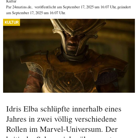
Kultur
Par
24matins.de
,
veröffentlicht am
September 17, 2025
um 16:07 Uhr
, geändert
am September 17, 2025 um 16:07 Uhr
.
KULTUR
Idris Elba schlüpfte innerhalb eines
Jahres in zwei völlig verschiedene
Rollen im Marvel-Universum. Der