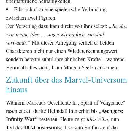
übernatürliche Sehfähigkeiten.
Elba schuf so eine spielerische Verbindung
zwischen zwei Figuren.
Der Vorschlag dazu kam direkt von ihm selbst:
„Ja, das
war meine Idee … sagen wir einfach, sie sind
verwandt.“
Mit dieser Anregung verlieh er beiden
Charakteren nicht nur einen Wiedererkennungswert,
sondern betonte subtil ihre ähnlichen Kräfte – während
Heimdall alles sieht, kann Moreau Seelen erkennen.
Zukunft über das Marvel-Universum
hinaus
Während Moreaus Geschichte in „Spirit of Vengeance“
Avengers:
rasch endet, durfte Heimdall immerhin bis „
Infinity War
“ bestehen. Heute zeigt
Idris Elba
, nun
DC-Universums
Teil des
, dass sein Einfluss auf das