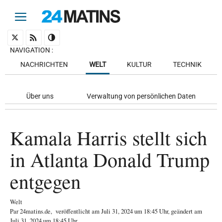
NAVIGATION
:
NACHRICHTEN
WELT
KULTUR
TECHNIK
Über uns
Verwaltung von persönlichen Daten
Kamala Harris stellt sich
in Atlanta Donald Trump
entgegen
Welt
Par
24matins.de
,
veröffentlicht am
Juli 31, 2024
um 18:45 Uhr
, geändert am
Juli 31, 2024 um 18:45 Uhr
.