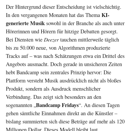
Der Hintergrund dieser Entscheidung ist vielschichtig.
KI-
In den vergangenen Monaten hat das Thema
generierte Musik
sowohl in der Branche als auch unter
Hörerinnen und Hörern für hitzige Debatten gesorgt.
Bei Diensten wie
Deezer
tauchen mittlerweile täglich
bis zu 50.000 neue, von Algorithmen produzierte
Tracks auf – was nach Schätzungen etwa ein Drittel des
Angebots ausmacht. Doch gerade in unsicheren Zeiten
hebt Bandcamp sein zentrales Prinzip hervor: Die
Plattform versteht Musik ausdrücklich nicht als bloßes
Produkt, sondern als Ausdruck menschlicher
Verbindung. Das zeigt sich besonders an den
Bandcamp Fridays
sogenannten „
“. An diesen Tagen
gehen sämtliche Einnahmen direkt an die Künstler –
bislang summierten sich diese Beträge auf mehr als 120
Millionen Dollar. Dieses Modell bleibt laut