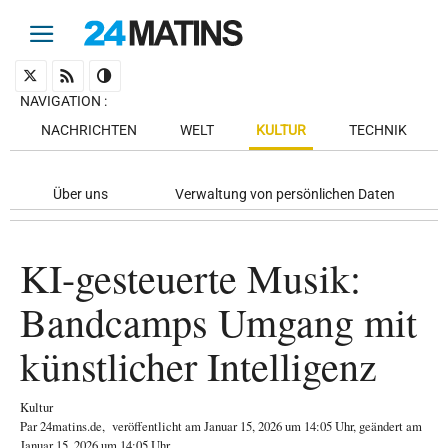
NAVIGATION
:
NACHRICHTEN
WELT
KULTUR
TECHNIK
Über uns
Verwaltung von persönlichen Daten
KI-gesteuerte Musik:
Bandcamps Umgang mit
künstlicher Intelligenz
Kultur
Par
24matins.de
,
veröffentlicht am
Januar 15, 2026
um 14:05 Uhr
, geändert am
Januar 15, 2026 um 14:05 Uhr
.