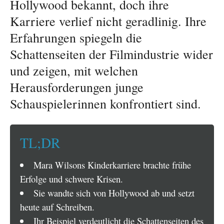
Hollywood bekannt, doch ihre
Karriere verlief nicht geradlinig. Ihre
Erfahrungen spiegeln die
Schattenseiten der Filmindustrie wider
und zeigen, mit welchen
Herausforderungen junge
Schauspielerinnen konfrontiert sind.
TL;DR
Mara Wilsons Kinderkarriere brachte frühe
Erfolge und schwere Krisen.
Sie wandte sich von Hollywood ab und setzt
heute auf Schreiben.
Ihr Beispiel verdeutlicht die Schattenseiten des