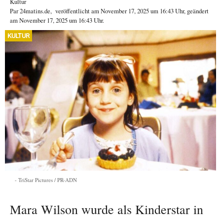
Kultur
Par
24matins.de
,
veröffentlicht am
November 17, 2025
um 16:43 Uhr
, geändert
am November 17, 2025 um 16:43 Uhr
.
KULTUR
TriStar Pictures / PR-ADN
Mara Wilson wurde als Kinderstar in