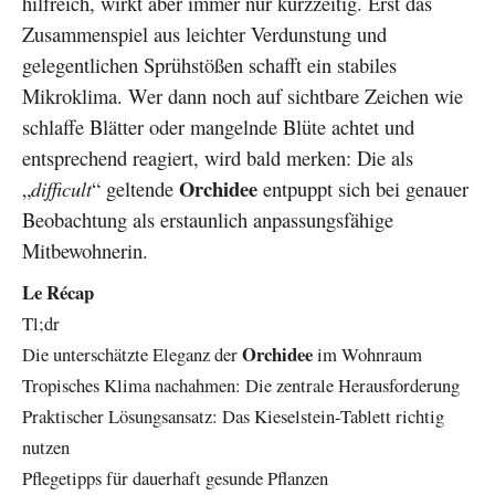
hilfreich, wirkt aber immer nur kurzzeitig. Erst das
Zusammenspiel aus leichter Verdunstung und
gelegentlichen Sprühstößen schafft ein stabiles
Mikroklima. Wer dann noch auf sichtbare Zeichen wie
schlaffe Blätter oder mangelnde Blüte achtet und
entsprechend reagiert, wird bald merken: Die als
Orchidee
„
difficult
“ geltende
entpuppt sich bei genauer
Beobachtung als erstaunlich anpassungsfähige
Mitbewohnerin.
Le Récap
Tl;dr
Orchidee
Die unterschätzte Eleganz der
im Wohnraum
Tropisches Klima nachahmen: Die zentrale Herausforderung
Praktischer Lösungsansatz: Das Kieselstein-Tablett richtig
nutzen
Pflegetipps für dauerhaft gesunde Pflanzen