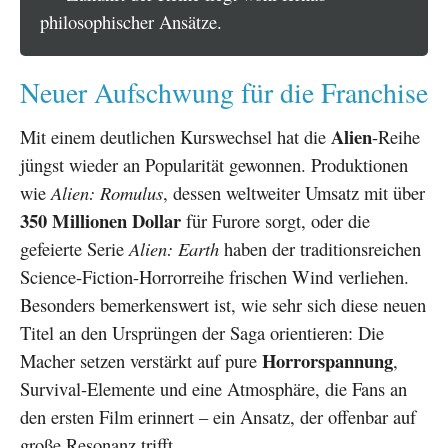
philosophischer Ansätze.
Neuer Aufschwung für die Franchise
Alien
Mit einem deutlichen Kurswechsel hat die
-Reihe
jüngst wieder an Popularität gewonnen. Produktionen
wie
Alien: Romulus
, dessen weltweiter Umsatz mit über
350 Millionen Dollar
für Furore sorgt, oder die
gefeierte Serie
Alien: Earth
haben der traditionsreichen
Science-Fiction-Horrorreihe frischen Wind verliehen.
Besonders bemerkenswert ist, wie sehr sich diese neuen
Titel an den Ursprüngen der Saga orientieren: Die
Horrorspannung
Macher setzen verstärkt auf pure
,
Survival-Elemente und eine Atmosphäre, die Fans an
den ersten Film erinnert – ein Ansatz, der offenbar auf
große Resonanz trifft.