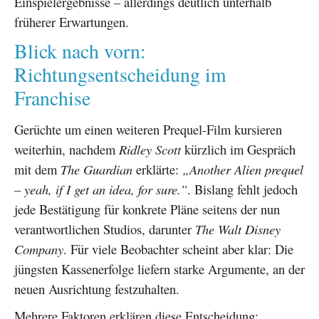
Einspielergebnisse – allerdings deutlich unterhalb
früherer Erwartungen.
Blick nach vorn:
Richtungsentscheidung im
Franchise
Gerüchte um einen weiteren Prequel-Film kursieren
weiterhin, nachdem
Ridley Scott
kürzlich im Gespräch
mit dem
The Guardian
erklärte:
„Another Alien prequel
– yeah, if I get an idea, for sure.”
. Bislang fehlt jedoch
jede Bestätigung für konkrete Pläne seitens der nun
verantwortlichen Studios, darunter
The Walt Disney
Company
. Für viele Beobachter scheint aber klar: Die
jüngsten Kassenerfolge liefern starke Argumente, an der
neuen Ausrichtung festzuhalten.
Mehrere Faktoren erklären diese Entscheidung: