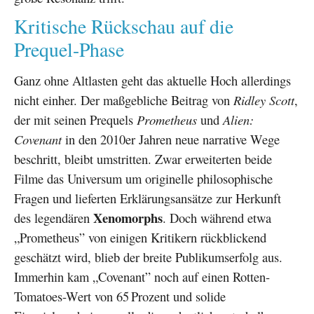
Kritische Rückschau auf die
Prequel-Phase
Ganz ohne Altlasten geht das aktuelle Hoch allerdings
nicht einher. Der maßgebliche Beitrag von
Ridley Scott
,
der mit seinen Prequels
Prometheus
und
Alien:
Covenant
in den 2010er Jahren neue narrative Wege
beschritt, bleibt umstritten. Zwar erweiterten beide
Filme das Universum um originelle philosophische
Fragen und lieferten Erklärungsansätze zur Herkunft
Xenomorphs
des legendären
. Doch während etwa
„Prometheus” von einigen Kritikern rückblickend
geschätzt wird, blieb der breite Publikumserfolg aus.
Immerhin kam „Covenant” noch auf einen Rotten-
Tomatoes-Wert von 65 Prozent und solide