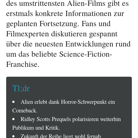
des umstrittensten Alien-Films gibt es
erstmals konkrete Informationen zur
geplanten Fortsetzung. Fans und
Filmexperten diskutieren gespannt
über die neuesten Entwicklungen rund
um das beliebte Science-Fiction-
Franchise.
Tl;dr
Alien erlebt dank Horror-Schwerpunkt ein
Comeback.
Ridley Scotts Prequels polarisieren weiterhin
Publikum und Kritik.
Zukunft der Reihe liegt wohl fernab