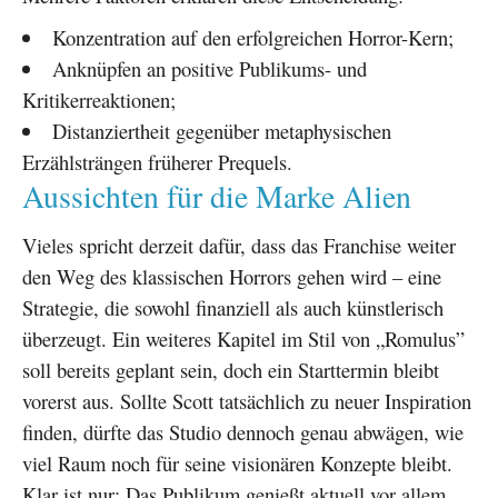
Konzentration auf den erfolgreichen Horror-Kern;
Anknüpfen an positive Publikums- und
Kritikerreaktionen;
Distanziertheit gegenüber metaphysischen
Erzählsträngen früherer Prequels.
Aussichten für die Marke Alien
Vieles spricht derzeit dafür, dass das Franchise weiter
den Weg des klassischen Horrors gehen wird – eine
Strategie, die sowohl finanziell als auch künstlerisch
überzeugt. Ein weiteres Kapitel im Stil von „Romulus”
soll bereits geplant sein, doch ein Starttermin bleibt
vorerst aus. Sollte Scott tatsächlich zu neuer Inspiration
finden, dürfte das Studio dennoch genau abwägen, wie
viel Raum noch für seine visionären Konzepte bleibt.
Klar ist nur: Das Publikum genießt aktuell vor allem