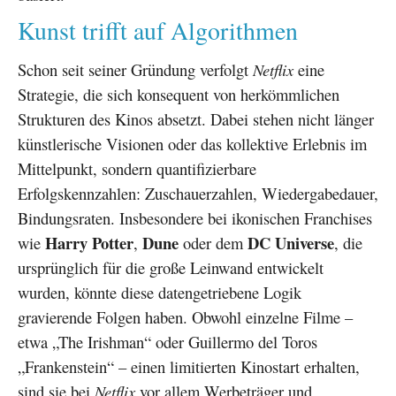
Kunst trifft auf Algorithmen
Schon seit seiner Gründung verfolgt
Netflix
eine
Strategie, die sich konsequent von herkömmlichen
Strukturen des Kinos absetzt. Dabei stehen nicht länger
künstlerische Visionen oder das kollektive Erlebnis im
Mittelpunkt, sondern quantifizierbare
Erfolgskennzahlen: Zuschauerzahlen, Wiedergabedauer,
Bindungsraten. Insbesondere bei ikonischen Franchises
Harry Potter
Dune
DC Universe
wie
,
oder dem
, die
ursprünglich für die große Leinwand entwickelt
wurden, könnte diese datengetriebene Logik
gravierende Folgen haben. Obwohl einzelne Filme –
etwa „The Irishman“ oder Guillermo del Toros
„Frankenstein“ – einen limitierten Kinostart erhalten,
sind sie bei
Netflix
vor allem Werbeträger und