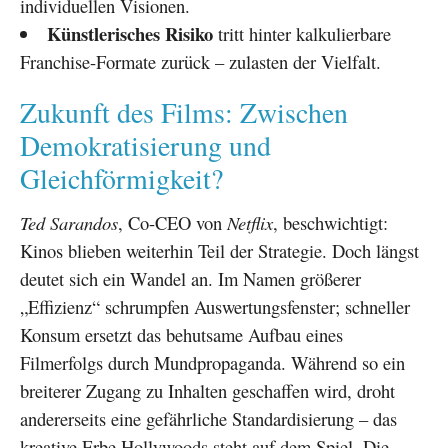
individuellen Visionen.
Künstlerisches Risiko
tritt hinter kalkulierbare
Franchise-Formate zurück – zulasten der Vielfalt.
Zukunft des Films: Zwischen
Demokratisierung und
Gleichförmigkeit?
Ted Sarandos
, Co-CEO von
Netflix
, beschwichtigt:
Kinos blieben weiterhin Teil der Strategie. Doch längst
deutet sich ein Wandel an. Im Namen größerer
„Effizienz“ schrumpfen Auswertungsfenster; schneller
Konsum ersetzt das behutsame Aufbau eines
Filmerfolgs durch Mundpropaganda. Während so ein
breiterer Zugang zu Inhalten geschaffen wird, droht
andererseits eine gefährliche Standardisierung – das
kreative Erbe Hollywoods steht auf dem Spiel. Die