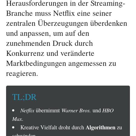
Herausforderungen in der Streaming-
Branche muss Netflix eine seiner
zentralen Überzeugungen überdenken
und anpassen, um auf den
zunehmenden Druck durch
Konkurrenz und veränderte
Marktbedingungen angemessen zu
reagieren.
TL;DR
Netflix
übernimmt
Warner Bros.
und
HBO
Max
.
Algorithmen
Kreative Vielfalt droht durch
zu
schwinden.