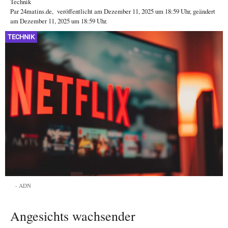
Technik
Par
24matins.de
,
veröffentlicht am
Dezember 11, 2025
um 18:59 Uhr
, geändert
am Dezember 11, 2025 um 18:59 Uhr
.
TECHNIK
ADN
Angesichts wachsender