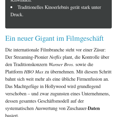
Traditionelles Kinoerlebnis gerät stark unter
Druck.
Ein neuer Gigant im Filmgeschäft
Die internationale Filmbranche steht vor einer Zäsur:
Der Streaming-Pionier
Netflix
plant, die Kontrolle über
den Traditionskonzern
Warner Bros.
sowie die
Plattform
HBO Max
zu übernehmen. Mit diesem Schritt
bahnt sich weit mehr als eine übliche Firmenfusion an.
Das Machtgefüge in Hollywood wird grundlegend
verschoben – und zwar zugunsten eines Unternehmens,
dessen gesamtes Geschäftsmodell auf der
Daten
systematischen Auswertung von Zuschauer-
basiert.