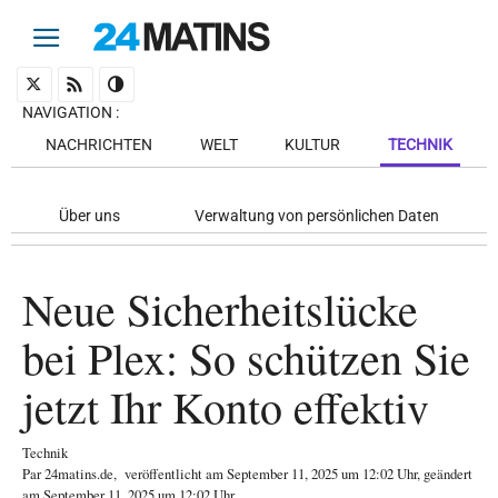
NAVIGATION
:
NACHRICHTEN
WELT
KULTUR
TECHNIK
Über uns
Verwaltung von persönlichen Daten
Neue Sicherheitslücke
bei Plex: So schützen Sie
jetzt Ihr Konto effektiv
Technik
Par
24matins.de
,
veröffentlicht am
September 11, 2025
um 12:02 Uhr
, geändert
am September 11, 2025 um 12:02 Uhr
.