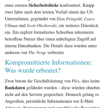
Sicherheitslücke
einer ernsten
konfrontiert. Knapp
zwei Jahre nach dem letzten Vorfall räumt das US-
Unternehmen, gegründet von
Elan Feingold
,
Cayce
Ullman
und
Scott Olechowski
, ein weiteres Datenleck
ein. Ein explizit formuliertes Schreiben informierte
betroffene Nutzer über einen unbefugten Zugriff auf
interne Datenbanken. Die Details dazu wurden unter
anderem von
The Verge
verbreitet.
Kompromittierte Informationen:
Was wurde erbeutet?
Zwar betont die Geschäftsleitung von
Plex
, dass keine
Bankdaten
gefährdet wurden – diese würden ohnehin
nicht auf den Servern gespeichert. Dennoch gelang es
Angreifern, persönliche Informationen wie E-Mail-
Adressen, Nutzernamen und verschlüsselte Passwörter