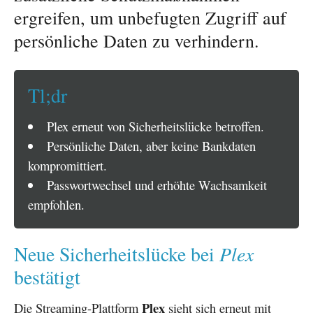
ergreifen, um unbefugten Zugriff auf
persönliche Daten zu verhindern.
Tl;dr
Plex erneut von Sicherheitslücke betroffen.
Persönliche Daten, aber keine Bankdaten
kompromittiert.
Passwortwechsel und erhöhte Wachsamkeit
empfohlen.
Plex
Neue Sicherheitslücke bei
bestätigt
Plex
Die Streaming-Plattform
sieht sich erneut mit