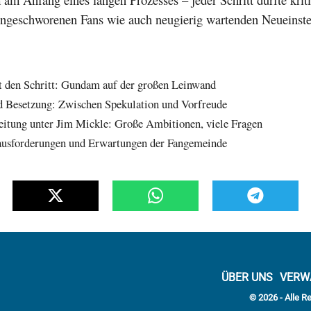
ingeschworenen Fans wie auch neugierig wartenden Neueinste
 den Schritt: Gundam auf der großen Leinwand
d Besetzung: Zwischen Spekulation und Vorfreude
eitung unter Jim Mickle: Große Ambitionen, viele Fragen
ausforderungen und Erwartungen der Fangemeinde
ÜBER UNS
VERW
© 2026 - Alle R