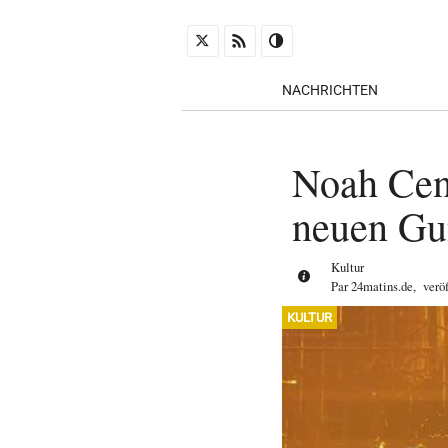
NACHRICHTEN
Noah Cen
neuen Gu
Kultur
Par
24matins.de
,
verö
KULTUR