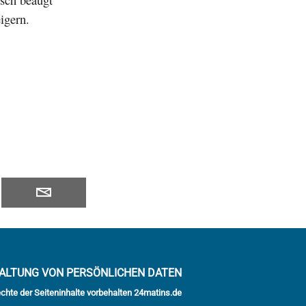
igern.
ALTUNG VON PERSÖNLICHEN DATEN
echte der Seiteninhalte vorbehalten 24matins.de