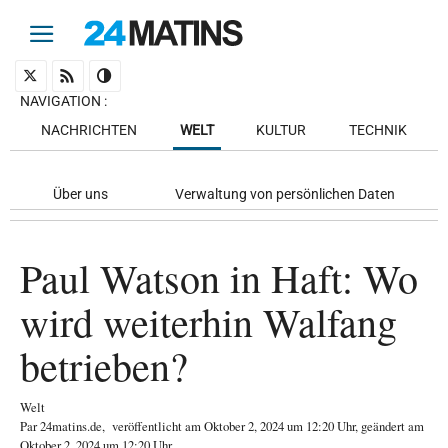
NAVIGATION
:
NACHRICHTEN
WELT
KULTUR
TECHNIK
Über uns
Verwaltung von persönlichen Daten
Paul Watson in Haft: Wo
wird weiterhin Walfang
betrieben?
Welt
Par
24matins.de
,
veröffentlicht am
Oktober 2, 2024
um 12:20 Uhr
, geändert am
Oktober 2, 2024 um 12:20 Uhr
.