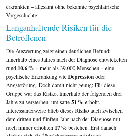
erkrankten – allesamt ohne bekannte psychiatrische
Vorgeschichte.
Langanhaltende Risiken für die
Betroffenen
Die Auswertung zeigt einen deutlichen Befund:
Innerhalb eines Jahres nach der Diagnose entwickelten
10,6 %
rund
– mehr als 39.000 Menschen – eine
Depression
psychische Erkrankung wie
oder
Angststörung. Doch damit nicht genug: Für diese
Gruppe war das Risiko, innerhalb der folgenden drei
51 %
Jahre zu versterben, um satte
erhöht.
Interessanterweise blieb dieses Risiko auch zwischen
dem dritten und fünften Jahr nach der Diagnose mit
17 %
noch immer erhöhten
bestehen. Erst danach
glichen sich die Überlebensraten wieder an.