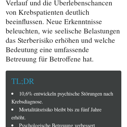
Verlauf und die Überlebenschancen
von Krebspatienten deutlich
beeinflussen. Neue Erkenntnisse
beleuchten, wie seelische Belastungen
das Sterberisiko erhöhen und welche
Bedeutung eine umfassende
Betreuung für Betroffene hat.
TL;DR
10,6% entwickeln psychische Störungen nach
Krebsdiagnose.
Mortalitätsrisiko bleibt bis zu fünf Jahre
erhöht.
Psychologische Betreuung verbessert