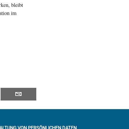
ken, bleibt
ation im
ALTUNG VON PERSÖNLICHEN DATEN