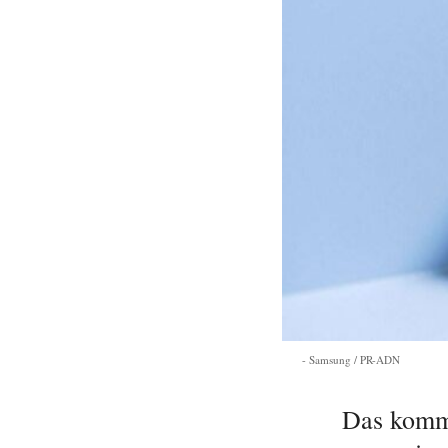
Samsung / PR-ADN
Das komm