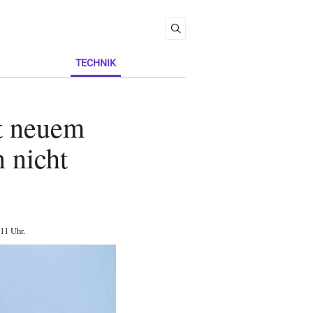
TECHNIK
t neuem
 nicht
:11 Uhr
.