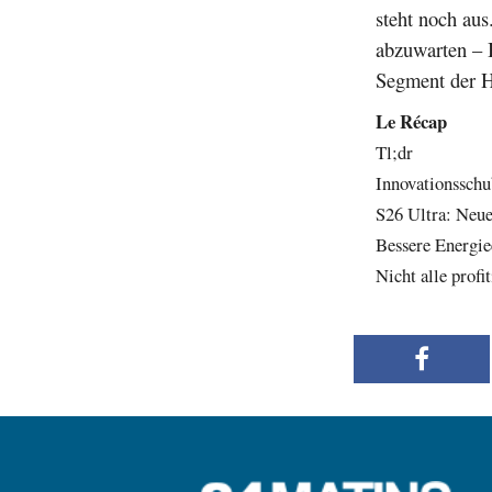
steht noch aus
abzuwarten – 
Segment der 
Le Récap
Tl;dr
Innovationsschu
S26 Ultra: Neue
Bessere Energie
Nicht alle profi