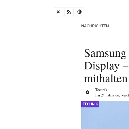
NACHRICHTEN
Samsung 
Display 
mithalten
Technik
Par
24matins.de
,
verö
TECHNIK