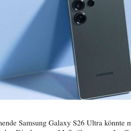
ende Samsung Galaxy S26 Ultra könnte m