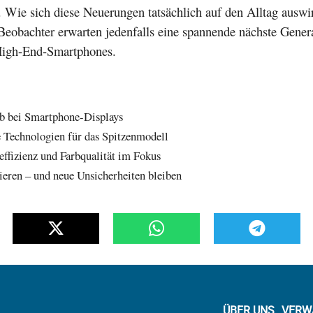
. Wie sich diese Neuerungen tatsächlich auf den Alltag auswir
Beobachter erwarten jedenfalls eine spannende nächste Gener
High-End-Smartphones.
b bei Smartphone-Displays
 Technologien für das Spitzenmodell
effizienz und Farbqualität im Fokus
tieren – und neue Unsicherheiten bleiben
ÜBER UNS
VERW