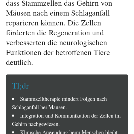
dass Stammzellen das Gehirn von
Mäusen nach einem Schlaganfall
reparieren können. Die Zellen
förderten die Regeneration und
verbesserten die neurologischen
Funktionen der betroffenen Tiere
deutlich.
Tl;dr
Stammzelltherapie mindert Folgen nach
Schlaganfall bei Mäusen.
Integration und Kommunikation der Zellen im
Gehirn nachgewiesen.
Klinische Anwendung beim Menschen bleibt