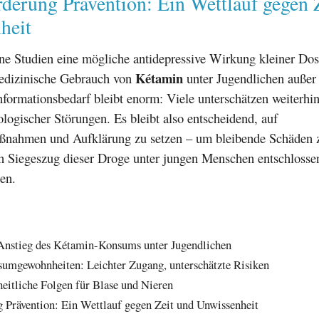
derung Prävention: Ein Wettlauf gegen 
heit
ne Studien eine mögliche antidepressive Wirkung kleiner Dos
Kétamin
medizinische Gebrauch von
unter Jugendlichen außer
nformationsbedarf bleibt enorm: Viele unterschätzen weiterhin
ologischer Störungen. Es bleibt also entscheidend, auf
ßnahmen und Aufklärung zu setzen – um bleibende Schäden 
en Siegeszug dieser Droge unter jungen Menschen entschlosse
en.
Anstieg des Kétamin-Konsums unter Jugendlichen
umgewohnheiten: Leichter Zugang, unterschätzte Risiken
eitliche Folgen für Blase und Nieren
 Prävention: Ein Wettlauf gegen Zeit und Unwissenheit