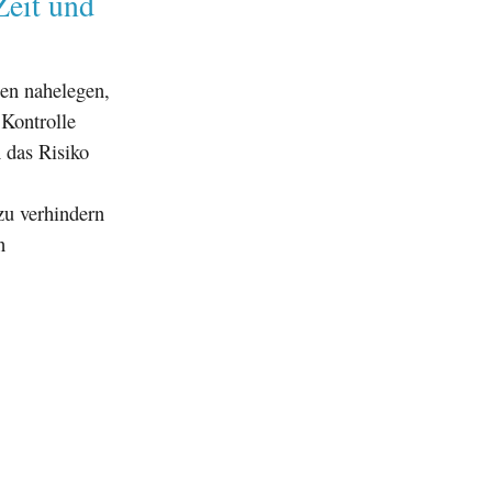
Zeit und
en nahelegen,
 Kontrolle
 das Risiko
zu verhindern
n