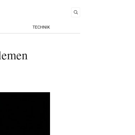
TECHNIK
blemen