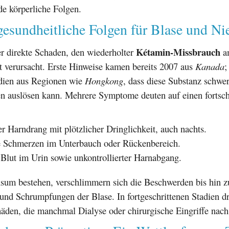
e körperliche Folgen.
esundheitliche Folgen für Blase und Ni
Kétamin-Missbrauch
der direkte Schaden, den wiederholter
a
t verursacht. Erste Hinweise kamen bereits 2007 aus
Kanada
;
udien aus Regionen wie
Hongkong
, dass diese Substanz schwe
n auslösen kann. Mehrere Symptome deuten auf einen fortsch
r Harndrang mit plötzlicher Dringlichkeit, auch nachts.
e Schmerzen im Unterbauch oder Rückenbereich.
 Blut im Urin sowie unkontrollierter Harnabgang.
nsum bestehen, verschlimmern sich die Beschwerden bis hin z
und Schrumpfungen der Blase. In fortgeschrittenen Stadien d
äden, die manchmal Dialyse oder chirurgische Eingriffe nach