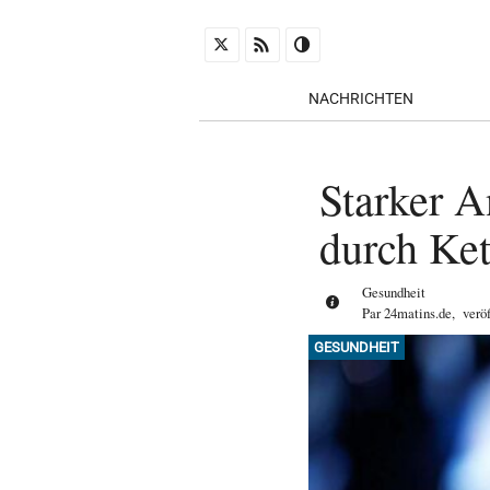
NACHRICHTEN
Starker 
durch Ket
Gesundheit
Par
24matins.de
,
verö
GESUNDHEIT