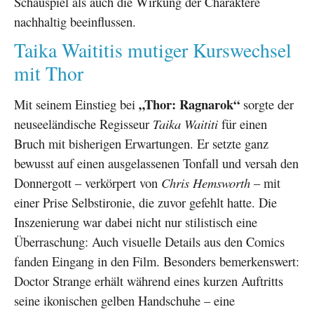
Schauspiel als auch die Wirkung der Charaktere
nachhaltig beeinflussen.
Taika Waititis mutiger Kurswechsel
mit Thor
„Thor: Ragnarok“
Mit seinem Einstieg bei
sorgte der
neuseeländische Regisseur
Taika Waititi
für einen
Bruch mit bisherigen Erwartungen. Er setzte ganz
bewusst auf einen ausgelassenen Tonfall und versah den
Donnergott – verkörpert von
Chris Hemsworth
– mit
einer Prise Selbstironie, die zuvor gefehlt hatte. Die
Inszenierung war dabei nicht nur stilistisch eine
Überraschung: Auch visuelle Details aus den Comics
fanden Eingang in den Film. Besonders bemerkenswert:
Doctor Strange erhält während eines kurzen Auftritts
seine ikonischen gelben Handschuhe – eine