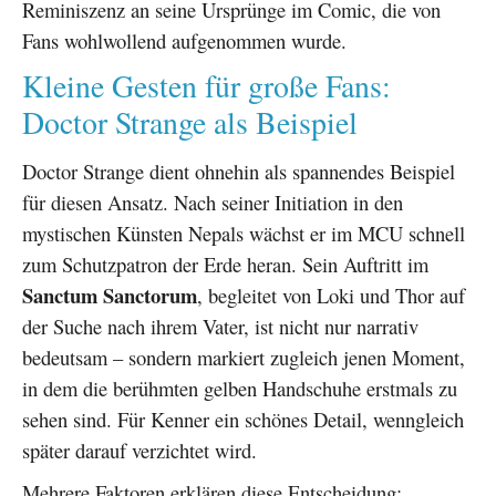
Reminiszenz an seine Ursprünge im Comic, die von
Fans wohlwollend aufgenommen wurde.
Kleine Gesten für große Fans:
Doctor Strange als Beispiel
Doctor Strange dient ohnehin als spannendes Beispiel
für diesen Ansatz. Nach seiner Initiation in den
mystischen Künsten Nepals wächst er im MCU schnell
zum Schutzpatron der Erde heran. Sein Auftritt im
Sanctum Sanctorum
, begleitet von Loki und Thor auf
der Suche nach ihrem Vater, ist nicht nur narrativ
bedeutsam – sondern markiert zugleich jenen Moment,
in dem die berühmten gelben Handschuhe erstmals zu
sehen sind. Für Kenner ein schönes Detail, wenngleich
später darauf verzichtet wird.
Mehrere Faktoren erklären diese Entscheidung: