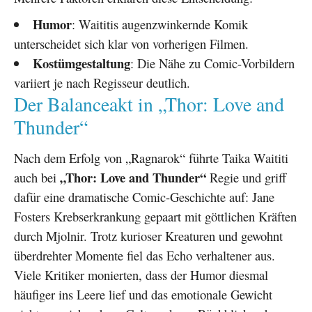
Humor
: Waititis augenzwinkernde Komik
unterscheidet sich klar von vorherigen Filmen.
Kostümgestaltung
: Die Nähe zu Comic-Vorbildern
variiert je nach Regisseur deutlich.
Der Balanceakt in „Thor: Love and
Thunder“
Nach dem Erfolg von „Ragnarok“ führte Taika Waititi
„Thor: Love and Thunder“
auch bei
Regie und griff
dafür eine dramatische Comic-Geschichte auf: Jane
Fosters Krebserkrankung gepaart mit göttlichen Kräften
durch Mjolnir. Trotz kurioser Kreaturen und gewohnt
überdrehter Momente fiel das Echo verhaltener aus.
Viele Kritiker monierten, dass der Humor diesmal
häufiger ins Leere lief und das emotionale Gewicht