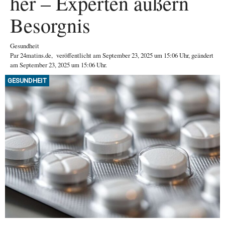
her – Experten äußern
Besorgnis
Gesundheit
Par
24matins.de
,
veröffentlicht am
September 23, 2025
um 15:06 Uhr
, geändert
am September 23, 2025 um 15:06 Uhr
.
GESUNDHEIT