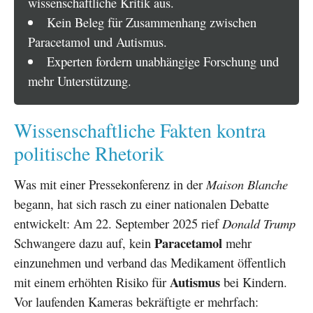
wissenschaftliche Kritik aus.
Kein Beleg für Zusammenhang zwischen
Paracetamol und Autismus.
Experten fordern unabhängige Forschung und
mehr Unterstützung.
Wissenschaftliche Fakten kontra
politische Rhetorik
Was mit einer Pressekonferenz in der
Maison Blanche
begann, hat sich rasch zu einer nationalen Debatte
entwickelt: Am 22. September 2025 rief
Donald Trump
Paracetamol
Schwangere dazu auf, kein
mehr
einzunehmen und verband das Medikament öffentlich
Autismus
mit einem erhöhten Risiko für
bei Kindern.
Vor laufenden Kameras bekräftigte er mehrfach: