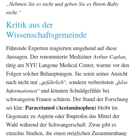
„Nehmen Sie es nicht und geben Sie es Ihrem Baby
nicht.“
Kritik aus der
Wissenschaftsgemeinde
Führende Experten reagierten umgehend auf diese
Aussagen. Der renommierte Mediziner
Arthur Caplan
,
tätig am NYU Langone Medical Center, warnte vor den
Folgen solcher Behauptungen. Sie seien seiner Ansicht
nach nicht nur „
gefährlich
“, sondern verbreiteten „
false
Informationen
“ und könnten Schuldgefühle bei
schwangeren Frauen schüren. Der Stand der Forschung
Paracetamol (Acetaminophen)
sei klar:
bleibt im
Gegensatz zu Aspirin oder Ibuprofen das Mittel der
Wahl während der Schwangerschaft. Zwar gibt es
einzelne Studien, die einen möglichen Zusammenhang