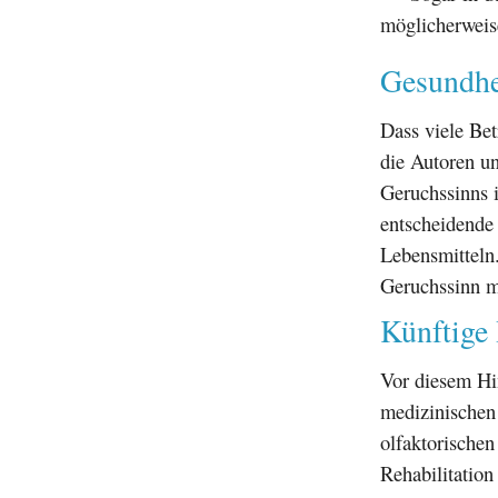
möglicherweis
Gesundhei
Dass viele Bet
die Autoren u
Geruchssinns i
entscheidende
Lebensmitteln.
Geruchssinn m
Künftige
Vor diesem Hi
medizinischen
olfaktorischen
Rehabilitation