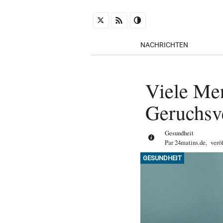
NACHRICHTEN
Viele Me
Geruchsv
Gesundheit
Par
24matins.de
,
verö
GESUNDHEIT