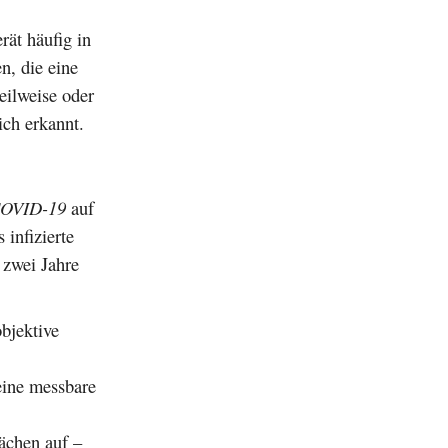
rät häufig in
n, die eine
eilweise oder
ich erkannt.
OVID-19
auf
infizierte
 zwei Jahre
bjektive
eine messbare
ächen auf –