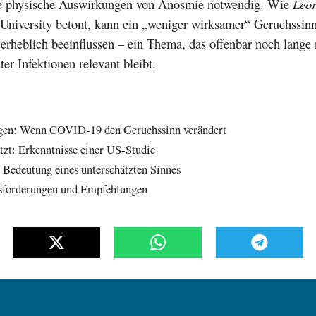
e physische Auswirkungen von Anosmie notwendig. Wie
Leor
University betont, kann ein „weniger wirksamer“ Geruchssin
erheblich beeinflussen – ein Thema, das offenbar noch lange
er Infektionen relevant bleibt.
gen: Wenn COVID-19 den Geruchssinn verändert
tzt: Erkenntnisse einer US-Studie
 Bedeutung eines unterschätzten Sinnes
sforderungen und Empfehlungen