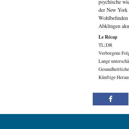
psychische wi
der New York 
Wohlbefinden 
Abklingen akut
Le Récap
TL;DR
Verborgene Fol
Lange unterschä
Gesundheitliche
Künftige Herau