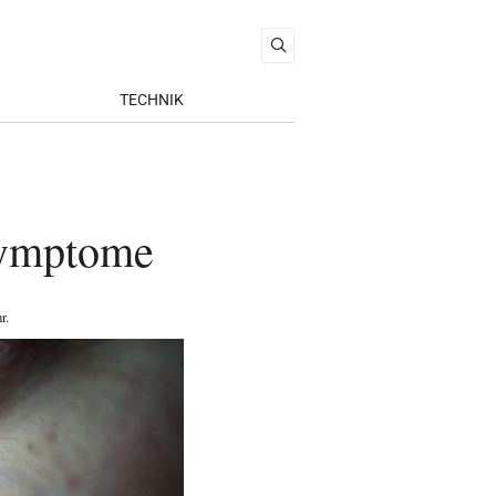
TECHNIK
Symptome
r
.