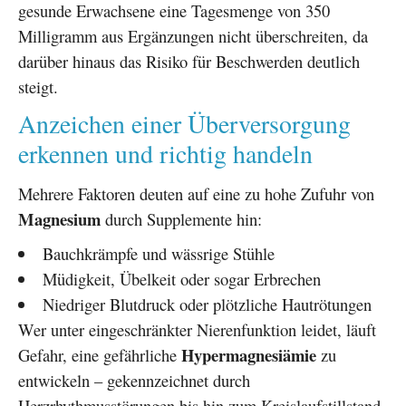
gesunde Erwachsene eine Tagesmenge von 350
Milligramm aus Ergänzungen nicht überschreiten, da
darüber hinaus das Risiko für Beschwerden deutlich
steigt.
Anzeichen einer Überversorgung
erkennen und richtig handeln
Mehrere Faktoren deuten auf eine zu hohe Zufuhr von
Magnesium
durch Supplemente hin:
Bauchkrämpfe und wässrige Stühle
Müdigkeit, Übelkeit oder sogar Erbrechen
Niedriger Blutdruck oder plötzliche Hautrötungen
Wer unter eingeschränkter Nierenfunktion leidet, läuft
Hypermagnesiämie
Gefahr, eine gefährliche
zu
entwickeln – gekennzeichnet durch
Herzrhythmusstörungen bis hin zum Kreislaufstillstand.