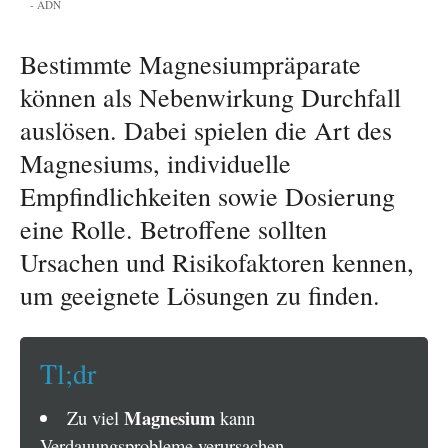
ADN
Bestimmte Magnesiumpräparate
können als Nebenwirkung Durchfall
auslösen. Dabei spielen die Art des
Magnesiums, individuelle
Empfindlichkeiten sowie Dosierung
eine Rolle. Betroffene sollten
Ursachen und Risikofaktoren kennen,
um geeignete Lösungen zu finden.
Tl;dr
Magnesium
Zu viel
kann
Verdauungsprobleme verursachen.