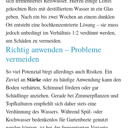
sich fermentiertes Reiswasser. Hierzu einige Löffel
gekochten Reis mit destilliertem Wasser in ein Glas
geben. Nach ein bis zwei Wochen an einem dunklen
Ort entsteht eine hochkonzentrierte Lösung – sie muss
jedoch unbedingt im Verhältnis 1:2 verdünnt werden,
um Schäden zu vermeiden.
Richtig anwenden – Probleme
vermeiden
So viel Potenzial birgt allerdings auch Risiken. Ein
Stärke
Zuviel an
oder zu häufige Anwendung kann den
Boden verhärten, Schimmel fördern oder gar
Schädlinge anziehen. Gerade bei Zimmerpflanzen und
Topfkulturen empfiehlt sich daher stets eine
Verdünnung des Wassers. Während Spül- oder
Kochwasser bedenkenlos für Gartenbeete genutzt
werden können, ist bei der fermentierten Variante