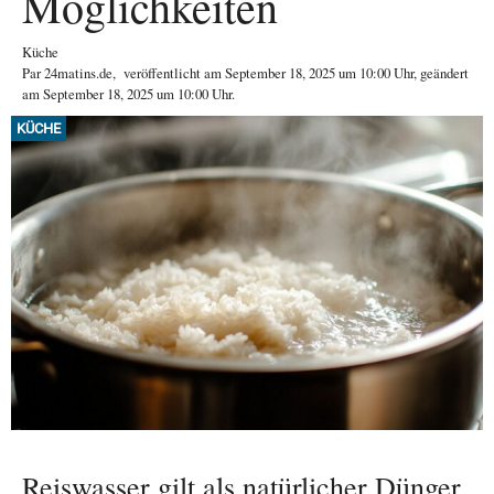
Möglichkeiten
Küche
Par
24matins.de
,
veröffentlicht am
September 18, 2025
um 10:00 Uhr
, geändert
am September 18, 2025 um 10:00 Uhr
.
KÜCHE
Reiswasser gilt als natürlicher Dünger