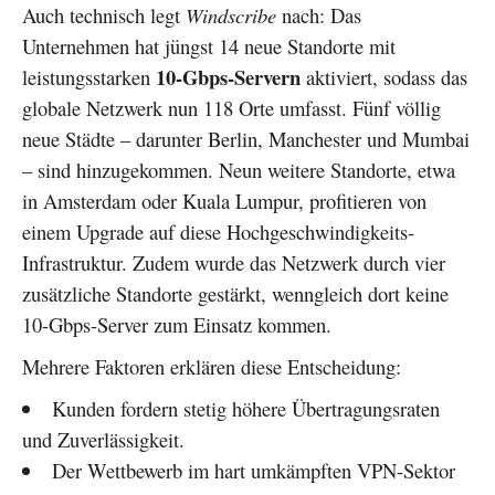
Auch technisch legt
Windscribe
nach: Das
Unternehmen hat jüngst 14 neue Standorte mit
10-Gbps-Servern
leistungsstarken
aktiviert, sodass das
globale Netzwerk nun 118 Orte umfasst. Fünf völlig
neue Städte – darunter Berlin, Manchester und Mumbai
– sind hinzugekommen. Neun weitere Standorte, etwa
in Amsterdam oder Kuala Lumpur, profitieren von
einem Upgrade auf diese Hochgeschwindigkeits-
Infrastruktur. Zudem wurde das Netzwerk durch vier
zusätzliche Standorte gestärkt, wenngleich dort keine
10-Gbps-Server zum Einsatz kommen.
Mehrere Faktoren erklären diese Entscheidung:
Kunden fordern stetig höhere Übertragungsraten
und Zuverlässigkeit.
Der Wettbewerb im hart umkämpften VPN-Sektor