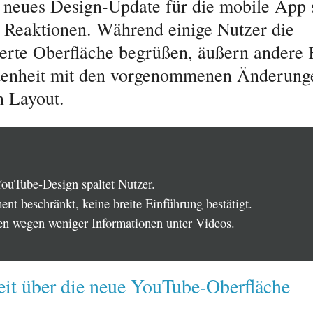
neues Design-Update für die mobile App s
 Reaktionen. Während einige Nutzer die
erte Oberfläche begrüßen, äußern andere 
denheit mit den vorgenommenen Änderung
 Layout.
ouTube-Design spaltet Nutzer.
nt beschränkt, keine breite Einführung bestätigt.
n wegen weniger Informationen unter Videos.
eit über die neue YouTube-Oberfläche