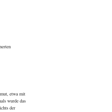
nerten
mut, etwa mit
mals wurde das
ichts der