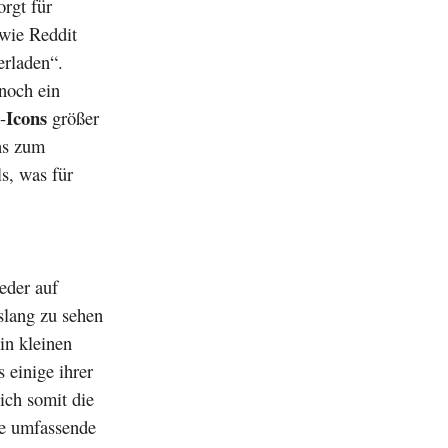
rgt für
 wie Reddit
erladen“.
 noch ein
Icons
-
größer
ns zum
s, was für
eder auf
slang zu sehen
in kleinen
s einige ihrer
sich somit die
ne umfassende