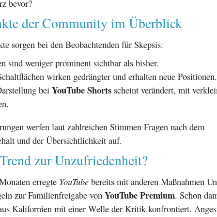
rz bevor?
nkte der Community im Überblick
te sorgen bei den Beobachtenden für Skepsis:
 sind weniger prominent sichtbar als bisher.
Schaltflächen wirken gedrängter und erhalten neue Positionen.
YouTube Shorts
arstellung bei
scheint verändert, mit verklei
en.
rungen werfen laut zahlreichen Stimmen Fragen nach dem
halt und der Übersichtlichkeit auf.
Trend zur Unzufriedenheit?
n Monaten erregte
YouTube
bereits mit anderen Maßnahmen Un
YouTube Premium
geln zur Familienfreigabe von
. Schon da
s Kalifornien mit einer Welle der Kritik konfrontiert. Anges