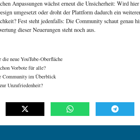
schen Anpassungen wächst erneut die Unsicherheit: Wird hier 
sign umgesetzt oder droht der Plattform dadurch ein weiterer
chkeit? Fest steht jedenfalls: Die Community schaut genau hi
wertung dieser Neuerungen steht noch aus.
r die neue YouTube-Oberfläche
schon Vorbote für alle?
er Community im Überblick
zur Unzufriedenheit?