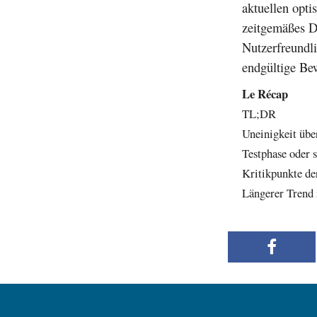
aktuellen opti
zeitgemäßes De
Nutzerfreundli
endgültige Be
Le Récap
TL;DR
Uneinigkeit übe
Testphase oder 
Kritikpunkte d
Längerer Trend 