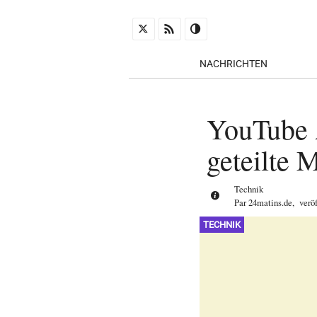
NACHRICHTEN
YouTube 
geteilte 
Technik
Par
24matins.de
,
verö
TECHNIK