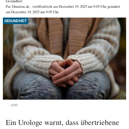
Gesundheit
Par
24matins.de
,
veröffentlicht am
Dezember 19, 2025
um 9:05 Uhr
, geändert
am Dezember 19, 2025 um 9:05 Uhr
.
GESUNDHEIT
ADN
Ein Urologe warnt, dass übertriebene