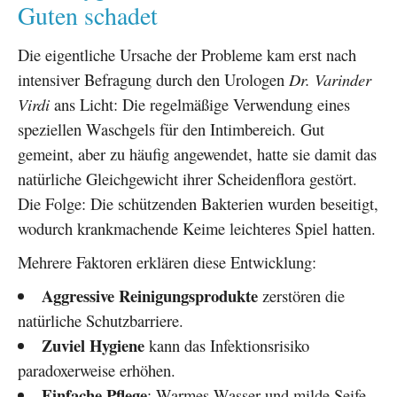
Guten schadet
Die eigentliche Ursache der Probleme kam erst nach
intensiver Befragung durch den Urologen
Dr. Varinder
Virdi
ans Licht: Die regelmäßige Verwendung eines
speziellen Waschgels für den Intimbereich. Gut
gemeint, aber zu häufig angewendet, hatte sie damit das
natürliche Gleichgewicht ihrer Scheidenflora gestört.
Die Folge: Die schützenden Bakterien wurden beseitigt,
wodurch krankmachende Keime leichteres Spiel hatten.
Mehrere Faktoren erklären diese Entwicklung:
Aggressive Reinigungsprodukte
zerstören die
natürliche Schutzbarriere.
Zuviel Hygiene
kann das Infektionsrisiko
paradoxerweise erhöhen.
Einfache Pflege
: Warmes Wasser und milde Seife