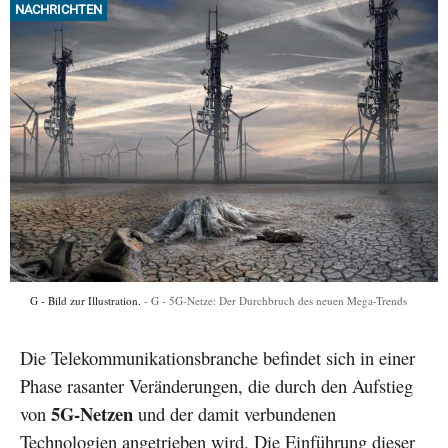
NACHRICHTEN
G - Bild zur Illustration.
G - 5G-Netze: Der Durchbruch des neuen Mega-Trends
Die Telekommunikationsbranche befindet sich in einer
Phase rasanter Veränderungen, die durch den Aufstieg
5G-Netzen
von
und der damit verbundenen
Technologien angetrieben wird. Die Einführung dieser