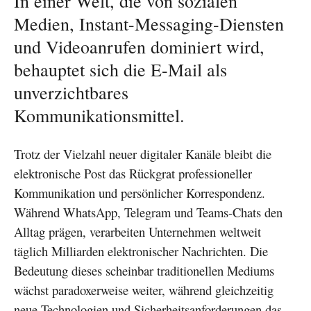
In einer Welt, die von sozialen
Medien, Instant-Messaging-Diensten
und Videoanrufen dominiert wird,
behauptet sich die E-Mail als
unverzichtbares
Kommunikationsmittel.
Trotz der Vielzahl neuer digitaler Kanäle bleibt die
elektronische Post das Rückgrat professioneller
Kommunikation und persönlicher Korrespondenz.
Während WhatsApp, Telegram und Teams-Chats den
Alltag prägen, verarbeiten Unternehmen weltweit
täglich Milliarden elektronischer Nachrichten. Die
Bedeutung dieses scheinbar traditionellen Mediums
wächst paradoxerweise weiter, während gleichzeitig
neue Technologien und Sicherheitsanforderungen das