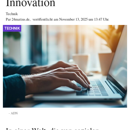
Innovation
Technik
Par
24matins.de
,
veröffentlicht am
November 13, 2025
um 13:47 Uhr
.
TECHNIK
ADN