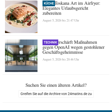
Lachs Toskana Art im Airfryer:
KÜCHE
Elegantes Urlaubsgericht
zubereiten
August 5, 2026 bis 21:47 Uhr
Apple verschärft Maßnahmen
TECHNIK
gegen OpenAI wegen gestohlener
Geschäftsgeheimnisse
August 5, 2026 bis 20:46 Uhr
Suchen Sie einen älteren Artikel?
Greifen Sie auf die Archive von 24matins.de zu