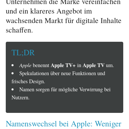
Unternehmen die Marke vereinfachen
und ein klareres Angebot im
wachsenden Markt für digitale Inhalte
schaffen.
TL;DR
Apple TV+
Apple TV
Apple
benennt
in
um.
Spekulationen über neue Funktionen und
frisches Design.
Namen sorgen für mögliche Verwirrung bei
Nutzern.
Namenswechsel bei Apple: Weniger