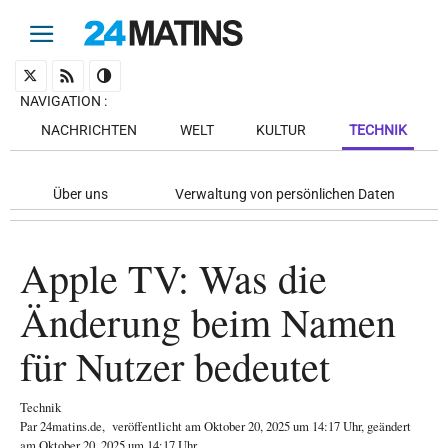
NAVIGATION
:
NACHRICHTEN
WELT
KULTUR
TECHNIK
Über uns
Verwaltung von persönlichen Daten
Apple TV: Was die
Änderung beim Namen
für Nutzer bedeutet
Technik
Par
24matins.de
,
veröffentlicht am
Oktober 20, 2025
um 14:17 Uhr
, geändert
am Oktober 20, 2025 um 14:17 Uhr
.