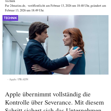
Technik
Par
24matins.de
,
veröffentlicht am
Februar 13, 2026
um 18:48 Uhr
, geändert am
Februar 13, 2026 um 18:49 Uhr
.
TECHNIK
Apple / PR-ADN
Apple übernimmt vollständig die
Kontrolle über Severance. Mit diesem
Schritt sichert sich das Unternehmen