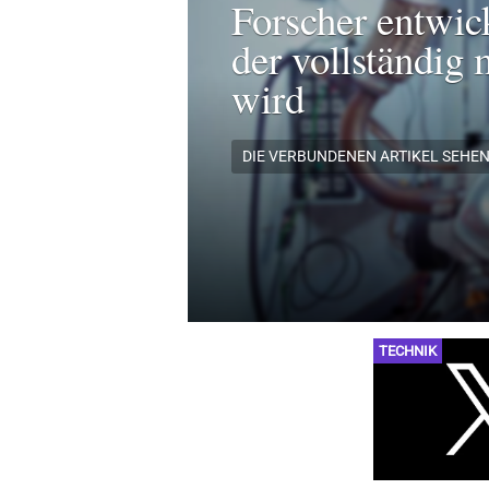
Forscher entwic
der vollständig 
wird
DIE VERBUNDENEN ARTIKEL SEHE
TECHNIK