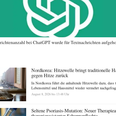
richtenanzahl bei ChatGPT wurde für Textnachrichten aufgeh
Nordkorea: Hitzewelle bringt traditionelle H
gegen Hitze zurück
In Nordkorea führt die anhaltende Hitzewelle dazu, dass t
Lebensmittel und Hausmittel wieder vermehrt nachgefragt
August 8, 2026 bis 13:48 Uhr
Seltene Psoriasis-Mutation: Neuer Therapiea
therapieresistenter Schuppenflechte