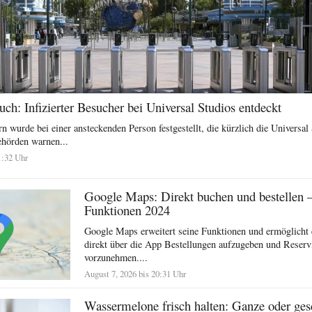
h: Infizierter Besucher bei Universal Studios entdeckt
n wurde bei einer ansteckenden Person festgestellt, die kürzlich die Universal
ehörden warnen...
1:32 Uhr
Google Maps: Direkt buchen und bestellen 
Funktionen 2024
Google Maps erweitert seine Funktionen und ermöglicht 
direkt über die App Bestellungen aufzugeben und Reserv
vorzunehmen....
August 7, 2026 bis 20:31 Uhr
Wassermelone frisch halten: Ganze oder ges