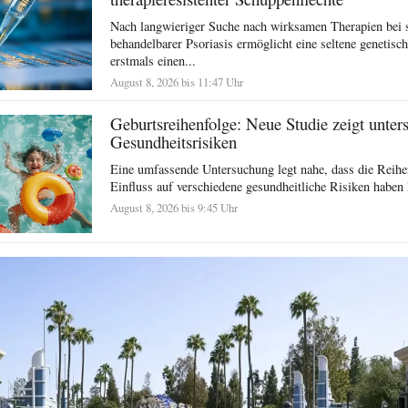
Nach langwieriger Suche nach wirksamen Therapien bei 
behandelbarer Psoriasis ermöglicht eine seltene genetisc
erstmals einen...
August 8, 2026 bis 11:47 Uhr
Geburtsreihenfolge: Neue Studie zeigt unter
Gesundheitsrisiken
Eine umfassende Untersuchung legt nahe, dass die Reihe
Einfluss auf verschiedene gesundheitliche Risiken haben 
August 8, 2026 bis 9:45 Uhr