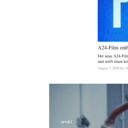
A24-Film enthü
Der neue A24-Film
und wirft einen kri
August 7, 2026 bis 1
SPORT