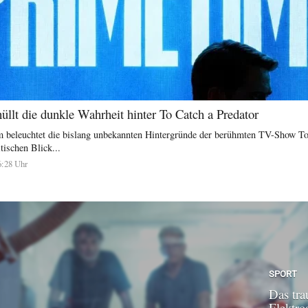
llt die dunkle Wahrheit hinter To Catch a Predator
 beleuchtet die bislang unbekannten Hintergründe der berühmten TV-Show To
tischen Blick...
6:28 Uhr
SPORT
Das tra
Elektroa