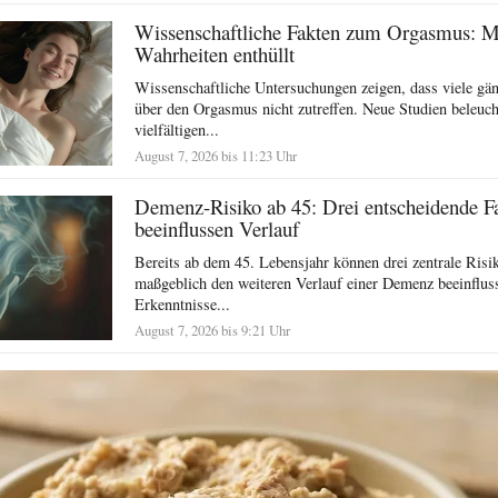
Wissenschaftliche Fakten zum Orgasmus: 
Wahrheiten enthüllt
Wissenschaftliche Untersuchungen zeigen, dass viele g
über den Orgasmus nicht zutreffen. Neue Studien beleuch
vielfältigen...
August 7, 2026 bis 11:23 Uhr
Demenz-Risiko ab 45: Drei entscheidende F
beeinflussen Verlauf
Bereits ab dem 45. Lebensjahr können drei zentrale Risi
maßgeblich den weiteren Verlauf einer Demenz beeinflus
Erkenntnisse...
August 7, 2026 bis 9:21 Uhr