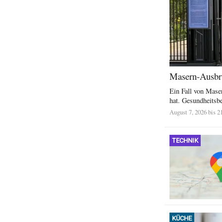
Masern-Ausbruc
Ein Fall von Maser
hat. Gesundheitsb
August 7, 2026 bis 2
TECHNIK
KÜCHE