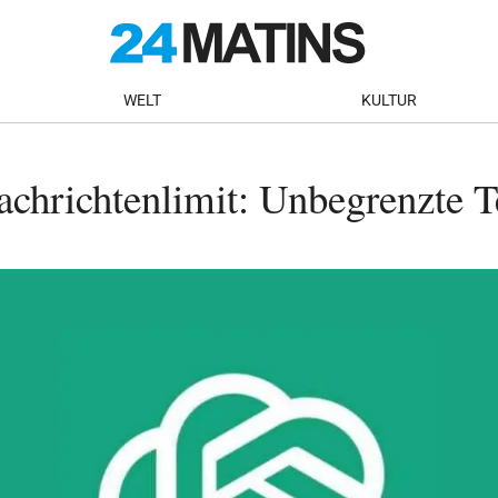
WELT
KULTUR
hrichtenlimit: Unbegrenzte T