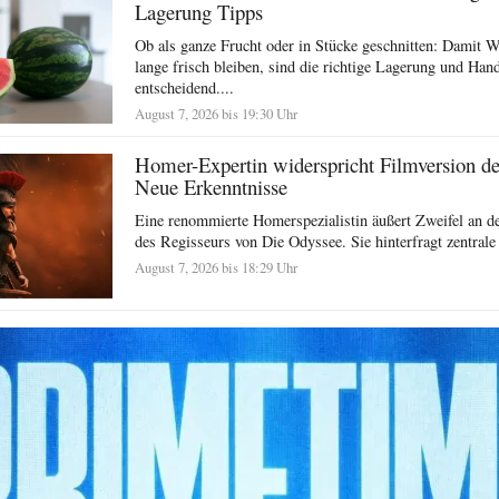
Lagerung Tipps
Ob als ganze Frucht oder in Stücke geschnitten: Damit 
lange frisch bleiben, sind die richtige Lagerung und Ha
entscheidend....
August 7, 2026 bis 19:30 Uhr
Homer-Expertin widerspricht Filmversion d
Neue Erkenntnisse
Eine renommierte Homerspezialistin äußert Zweifel an der
des Regisseurs von Die Odyssee. Sie hinterfragt zentrale
August 7, 2026 bis 18:29 Uhr