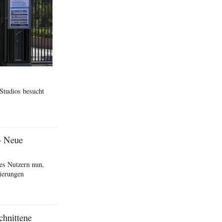
 Studios besucht
– Neue
es Nutzern nun,
ierungen
chnittene