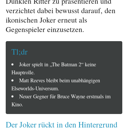
Dunklen Ritter zu präsentieren und
verzichtet dabei bewusst darauf, den
ikonischen Joker erneut als
Gegenspieler einzusetzen.
Tl;dr
Joker spielt in „The Batman 2“ keine
Hauptrolle.
Matt Reeves bleibt beim unabhängigen
Elseworlds-Universum.
Neuer Gegner für Bruce Wayne erstmals im
Kino.
Der Joker rückt in den Hintergrund