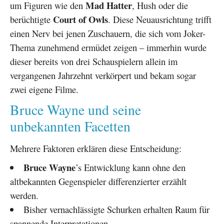
Mad Hatter
um Figuren wie den
, Hush oder die
Court of Owls
berüchtigte
. Diese Neuausrichtung trifft
einen Nerv bei jenen Zuschauern, die sich vom Joker-
Thema zunehmend ermüdet zeigen – immerhin wurde
dieser bereits von drei Schauspielern allein im
vergangenen Jahrzehnt verkörpert und bekam sogar
zwei eigene Filme.
Bruce Wayne und seine
unbekannten Facetten
Mehrere Faktoren erklären diese Entscheidung:
Bruce Wayne
’s Entwicklung kann ohne den
altbekannten Gegenspieler differenzierter erzählt
werden.
Bisher vernachlässigte Schurken erhalten Raum für
spannende Interpretationen.