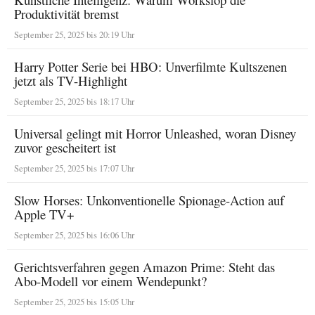
Produktivität bremst
September 25, 2025 bis 20:19 Uhr
Harry Potter Serie bei HBO: Unverfilmte Kultszenen
jetzt als TV-Highlight
September 25, 2025 bis 18:17 Uhr
Universal gelingt mit Horror Unleashed, woran Disney
zuvor gescheitert ist
September 25, 2025 bis 17:07 Uhr
Slow Horses: Unkonventionelle Spionage-Action auf
Apple TV+
September 25, 2025 bis 16:06 Uhr
Gerichtsverfahren gegen Amazon Prime: Steht das
Abo-Modell vor einem Wendepunkt?
September 25, 2025 bis 15:05 Uhr