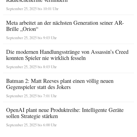
September 25, 2025 bis 10:01 Uhr
Meta arbeitet an der nächsten Generation seiner AR-
Brille „Orion“
September 25, 2025 bis 9:03 Uhr
Die modernen Handlungsstränge von Assassin’s Creed
konnten Spieler nie wirklich fesseln
September 25, 2025 bis 8:03 Uhr
Batman 2: Matt Reeves plant einen völlig neuen
Gegenspieler statt des Jokers
September 25, 2025 bis 7:01 Uhr
OpenAI plant neue Produktreihe: Intelligente Geräte
sollen Strategie stärken
September 25, 2025 bis 6:00 Uhr