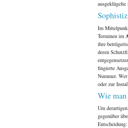
ausgeklügelte
Sophistiz
Im Mittelpunk
A
Terminen im
ihre betrügeri
deren Schutzfi
entgegensetzen
fingierte Aus
Nummer. Wer do
oder zur Instal
Wie man 
Um derartigen
gegenüber übe
Entscheidung: