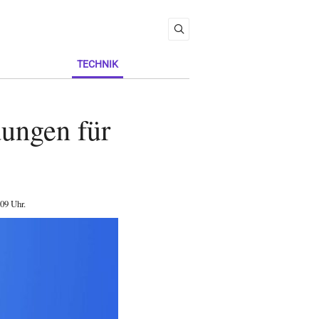
TECHNIK
ungen für
:09 Uhr
.