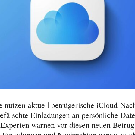
e nutzen aktuell betrügerische iCloud-Nac
efälschte Einladungen an persönliche Dat
 Experten warnen vor diesen neuen Betru
, Einladungen und Nachrichten genau zu ü