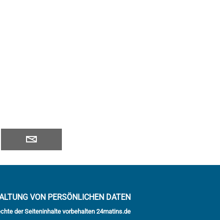
ALTUNG VON PERSÖNLICHEN DATEN
echte der Seiteninhalte vorbehalten 24matins.de