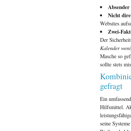
Absender 
Nicht dire
Websites aufs
Zwei-Fakt
Der Sicherhei
Kalender wenig
Masche so gef
sollte stets m
Kombinie
gefragt
Ein umfassend
Hilfsmittel. A
leistungsfähig
seine Systeme 