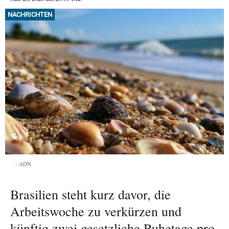
NACHRICHTEN
ADN
Brasilien steht kurz davor, die
Arbeitswoche zu verkürzen und
künftig zwei gesetzliche Ruhetage pro