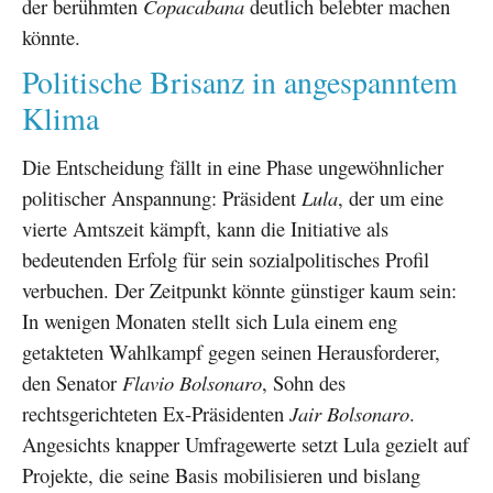
der berühmten
Copacabana
deutlich belebter machen
könnte.
Politische Brisanz in angespanntem
Klima
Die Entscheidung fällt in eine Phase ungewöhnlicher
politischer Anspannung: Präsident
Lula
, der um eine
vierte Amtszeit kämpft, kann die Initiative als
bedeutenden Erfolg für sein sozialpolitisches Profil
verbuchen. Der Zeitpunkt könnte günstiger kaum sein:
In wenigen Monaten stellt sich Lula einem eng
getakteten Wahlkampf gegen seinen Herausforderer,
den Senator
Flavio Bolsonaro
, Sohn des
rechtsgerichteten Ex-Präsidenten
Jair Bolsonaro
.
Angesichts knapper Umfragewerte setzt Lula gezielt auf
Projekte, die seine Basis mobilisieren und bislang