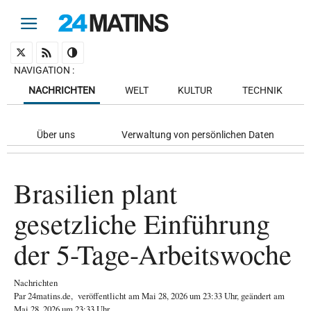
NAVIGATION
:
NACHRICHTEN
WELT
KULTUR
TECHNIK
Über uns
Verwaltung von persönlichen Daten
Brasilien plant
gesetzliche Einführung
der 5-Tage-Arbeitswoche
Nachrichten
Par
24matins.de
,
veröffentlicht am
Mai 28, 2026
um 23:33 Uhr
, geändert am
Mai 28, 2026 um 23:33 Uhr
.