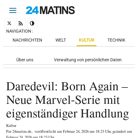
NAVIGATION
:
NACHRICHTEN
WELT
KULTUR
TECHNIK
Über uns
Verwaltung von persönlichen Daten
Daredevil: Born Again –
Neue Marvel-Serie mit
eigenständiger Handlung
Kultur
Par
24matins.de
,
veröffentlicht am
Februar 24, 2026
um 18:23 Uhr
, geändert am
Februar 24, 2026 um 18:23 Uhr
.