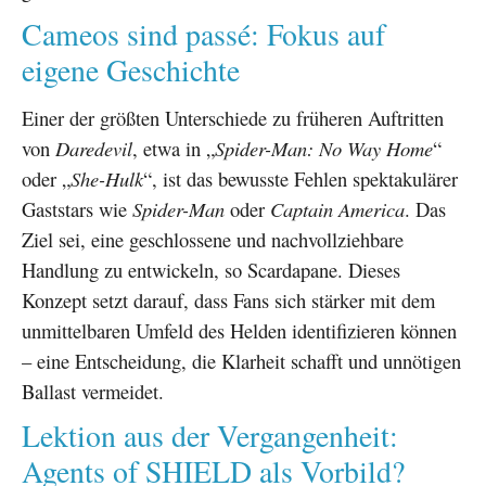
Cameos sind passé: Fokus auf
eigene Geschichte
Einer der größten Unterschiede zu früheren Auftritten
von
Daredevil
, etwa in „
Spider-Man: No Way Home
“
oder „
She-Hulk
“, ist das bewusste Fehlen spektakulärer
Gaststars wie
Spider-Man
oder
Captain America
. Das
Ziel sei, eine geschlossene und nachvollziehbare
Handlung zu entwickeln, so Scardapane. Dieses
Konzept setzt darauf, dass Fans sich stärker mit dem
unmittelbaren Umfeld des Helden identifizieren können
– eine Entscheidung, die Klarheit schafft und unnötigen
Ballast vermeidet.
Lektion aus der Vergangenheit:
Agents of SHIELD als Vorbild?