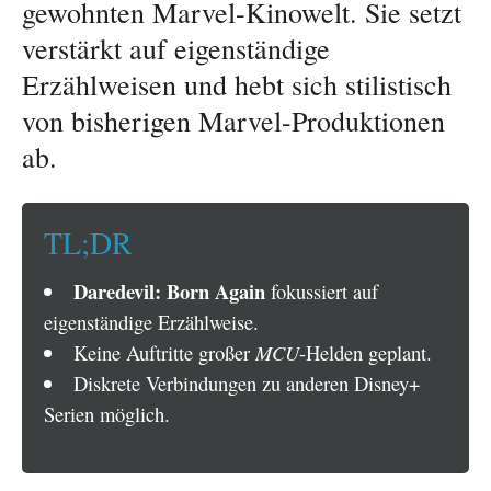
gewohnten Marvel-Kinowelt. Sie setzt
verstärkt auf eigenständige
Erzählweisen und hebt sich stilistisch
von bisherigen Marvel-Produktionen
ab.
TL;DR
Daredevil: Born Again
fokussiert auf
eigenständige Erzählweise.
Keine Auftritte großer
MCU
-Helden geplant.
Diskrete Verbindungen zu anderen Disney+
Serien möglich.