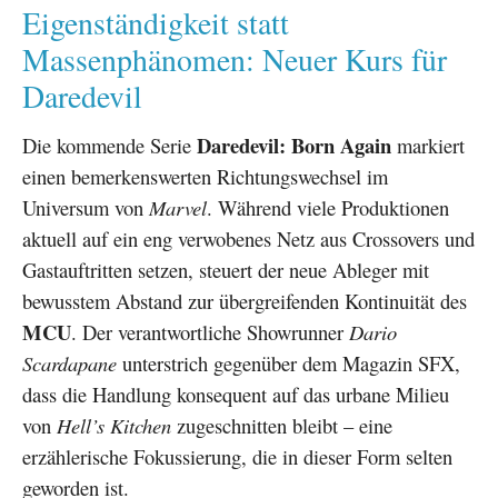
Eigenständigkeit statt
Massenphänomen: Neuer Kurs für
Daredevil
Daredevil: Born Again
Die kommende Serie
markiert
einen bemerkenswerten Richtungswechsel im
Universum von
Marvel
. Während viele Produktionen
aktuell auf ein eng verwobenes Netz aus Crossovers und
Gastauftritten setzen, steuert der neue Ableger mit
bewusstem Abstand zur übergreifenden Kontinuität des
MCU
. Der verantwortliche Showrunner
Dario
Scardapane
unterstrich gegenüber dem Magazin SFX,
dass die Handlung konsequent auf das urbane Milieu
von
Hell’s Kitchen
zugeschnitten bleibt – eine
erzählerische Fokussierung, die in dieser Form selten
geworden ist.