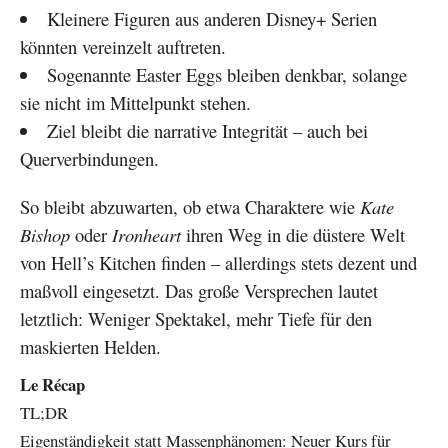
Kleinere Figuren aus anderen Disney+ Serien
könnten vereinzelt auftreten.
Sogenannte Easter Eggs bleiben denkbar, solange
sie nicht im Mittelpunkt stehen.
Ziel bleibt die narrative Integrität – auch bei
Querverbindungen.
So bleibt abzuwarten, ob etwa Charaktere wie
Kate
Bishop
oder
Ironheart
ihren Weg in die düstere Welt
von Hell’s Kitchen finden – allerdings stets dezent und
maßvoll eingesetzt. Das große Versprechen lautet
letztlich: Weniger Spektakel, mehr Tiefe für den
maskierten Helden.
Le Récap
TL;DR
Eigenständigkeit statt Massenphänomen: Neuer Kurs für