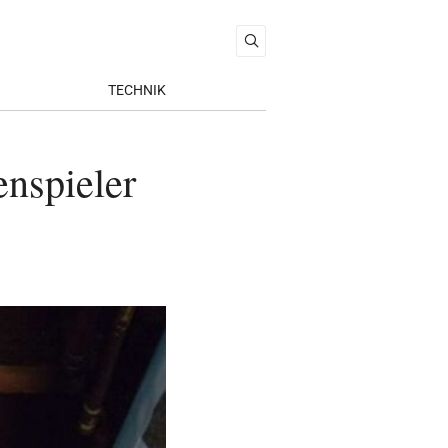
TECHNIK
enspieler