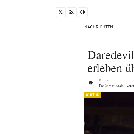
NACHRICHTEN
Daredevil
erleben ü
Kultur
Par
24matins.de
,
verö
KULTUR