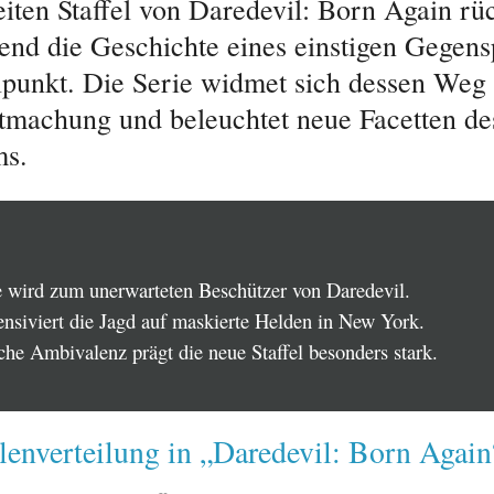
eiten Staffel von Daredevil: Born Again rü
end die Geschichte eines einstigen Gegensp
lpunkt. Die Serie widmet sich dessen Weg
machung und beleuchtet neue Facetten de
ms.
e wird zum unerwarteten Beschützer von Daredevil.
ensiviert die Jagd auf maskierte Helden in New York.
che Ambivalenz prägt die neue Staffel besonders stark.
enverteilung in „Daredevil: Born Again