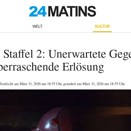
WELT
KULTUR
 Staffel 2: Unerwartete Geg
berraschende Erlösung
ffentlicht am
März 31, 2026
um 18:55 Uhr
, geändert am März 31, 2026 um 18:55 Uhr
.