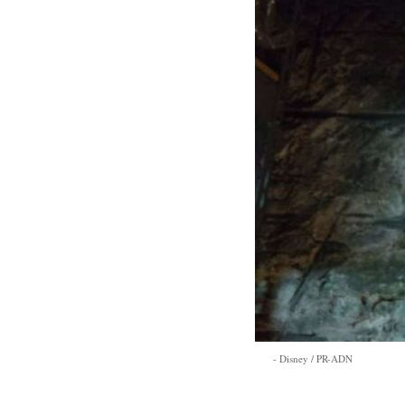
Disney / PR-ADN