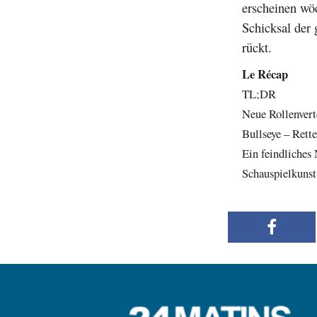
erscheinen wö
Schicksal der 
rückt.
Le Récap
TL;DR
Neue Rollenvert
Bullseye – Rett
Ein feindliches
Schauspielkunst