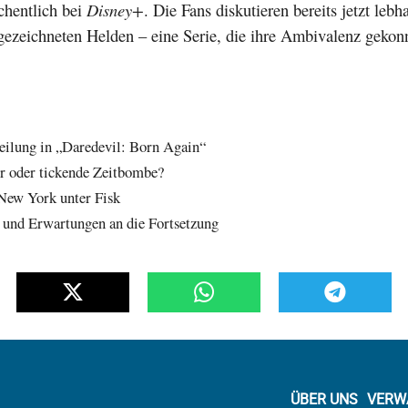
chentlich bei
Disney+
. Die Fans diskutieren bereits jetzt lebh
gezeichneten Helden – eine Serie, die ihre Ambivalenz gekon
eilung in „Daredevil: Born Again“
er oder tickende Zeitbombe?
 New York unter Fisk
 und Erwartungen an die Fortsetzung
ÜBER UNS
VERW