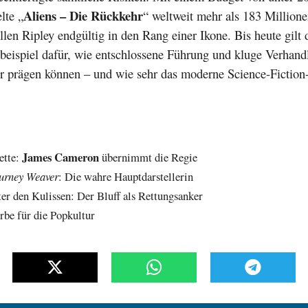
Aliens – Die Rückkehr
lte „
“ weltweit mehr als 183 Millione
Ellen Ripley endgültig in den Rang einer Ikone. Bis heute gilt 
ebeispiel dafür, wie entschlossene Führung und kluge Verhan
er prägen können – und wie sehr das moderne Science-Fictio
James Cameron
ette:
übernimmt die Regie
urney Weaver
: Die wahre Hauptdarstellerin
ter den Kulissen: Der Bluff als Rettungsanker
rbe für die Popkultur