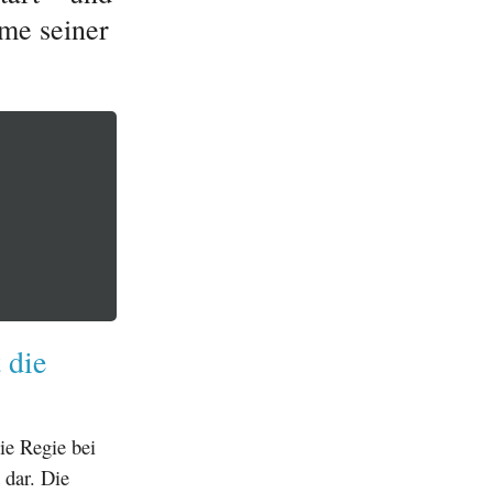
lme seiner
 die
ie Regie bei
 dar. Die