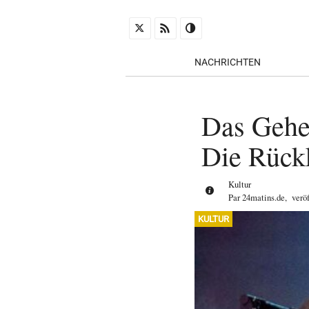
NACHRICHTEN
Das Gehei
Die Rück
Kultur
Par
24matins.de
,
verö
KULTUR