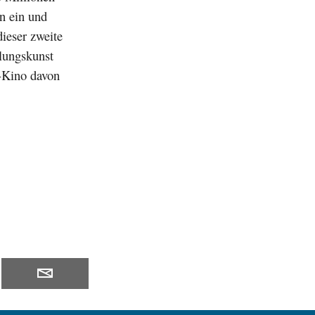
n ein und
dieser zweite
dlungskunst
n-Kino davon