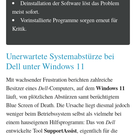
Deinstallation der Software löst das Problem
meist sofort.
Vorinstallierte Programme sorgen erneut für
Kritik.
Unerwartete Systemabstürze bei
Dell unter Windows 11
Mit wachsender Frustration berichten zahlreiche
Windows 11
Besitzer eines
Dell
-Computers, auf dem
läuft, von plötzlichen Abstürzen samt berüchtigtem
Blue Screen of Death. Die Ursache liegt diesmal jedoch
weniger beim Betriebssystem selbst als vielmehr bei
einem hauseigenen Hilfsprogramm: Das von
Dell
SupportAssist
entwickelte Tool
, eigentlich für die