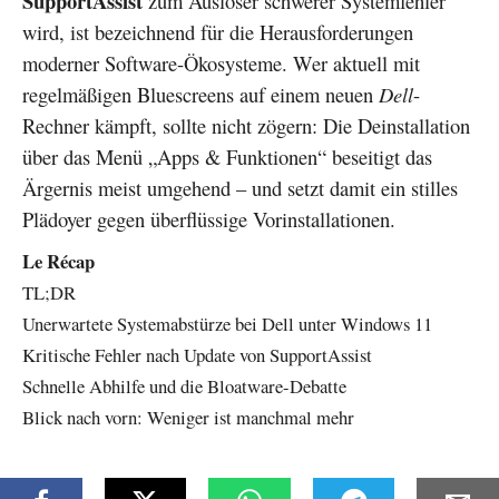
SupportAssist
zum Auslöser schwerer Systemfehler
wird, ist bezeichnend für die Herausforderungen
moderner Software-Ökosysteme. Wer aktuell mit
regelmäßigen Bluescreens auf einem neuen
Dell
-
Rechner kämpft, sollte nicht zögern: Die Deinstallation
über das Menü „Apps & Funktionen“ beseitigt das
Ärgernis meist umgehend – und setzt damit ein stilles
Plädoyer gegen überflüssige Vorinstallationen.
Le Récap
TL;DR
Unerwartete Systemabstürze bei Dell unter Windows 11
Kritische Fehler nach Update von SupportAssist
Schnelle Abhilfe und die Bloatware-Debatte
Blick nach vorn: Weniger ist manchmal mehr