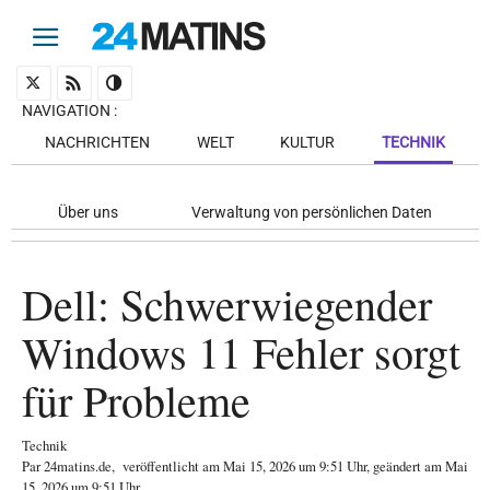
NAVIGATION
:
NACHRICHTEN
WELT
KULTUR
TECHNIK
Über uns
Verwaltung von persönlichen Daten
Dell: Schwerwiegender
Windows 11 Fehler sorgt
für Probleme
Technik
Par
24matins.de
,
veröffentlicht am
Mai 15, 2026
um 9:51 Uhr
, geändert am Mai
15, 2026 um 9:51 Uhr
.