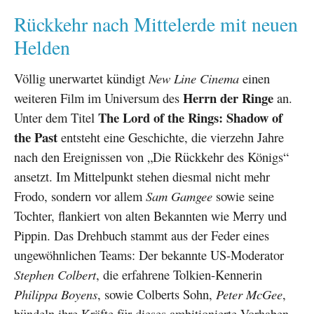
Rückkehr nach Mittelerde mit neuen
Helden
Völlig unerwartet kündigt
New Line Cinema
einen
Herrn der Ringe
weiteren Film im Universum des
an.
The Lord of the Rings: Shadow of
Unter dem Titel
the Past
entsteht eine Geschichte, die vierzehn Jahre
nach den Ereignissen von „Die Rückkehr des Königs“
ansetzt. Im Mittelpunkt stehen diesmal nicht mehr
Frodo, sondern vor allem
Sam Gamgee
sowie seine
Tochter, flankiert von alten Bekannten wie Merry und
Pippin. Das Drehbuch stammt aus der Feder eines
ungewöhnlichen Teams: Der bekannte US-Moderator
Stephen Colbert
, die erfahrene Tolkien-Kennerin
Philippa Boyens
, sowie Colberts Sohn,
Peter McGee
,
bündeln ihre Kräfte für dieses ambitionierte Vorhaben.