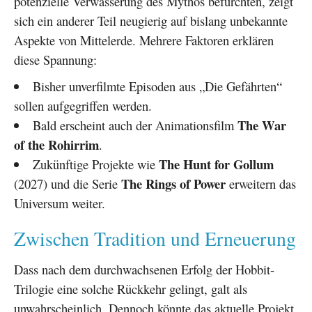
potenzielle Verwässerung des Mythos befürchten, zeigt
sich ein anderer Teil neugierig auf bislang unbekannte
Aspekte von Mittelerde. Mehrere Faktoren erklären
diese Spannung:
Bisher unverfilmte Episoden aus „Die Gefährten“
sollen aufgegriffen werden.
The War
Bald erscheint auch der Animationsfilm
of the Rohirrim
.
The Hunt for Gollum
Zukünftige Projekte wie
The Rings of Power
(2027) und die Serie
erweitern das
Universum weiter.
Zwischen Tradition und Erneuerung
Dass nach dem durchwachsenen Erfolg der Hobbit-
Trilogie eine solche Rückkehr gelingt, galt als
unwahrscheinlich. Dennoch könnte das aktuelle Projekt