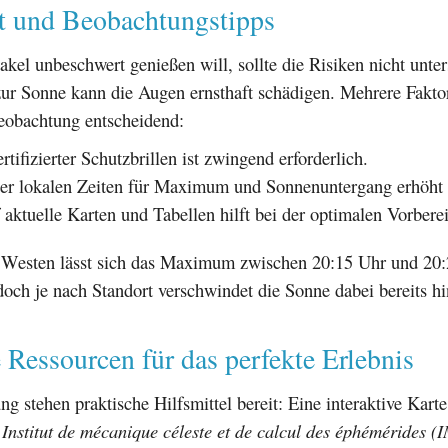
it und Beobachtungstipps
kel unbeschwert genießen will, sollte die Risiken nicht unte
zur Sonne kann die Augen ernsthaft schädigen. Mehrere Faktor
Beobachtung entscheidend:
tifizierter Schutzbrillen ist zwingend erforderlich.
er lokalen Zeiten für Maximum und Sonnenuntergang erhöht 
f aktuelle Karten und Tabellen hilft bei der optimalen Vorbere
Westen lässt sich das Maximum zwischen 20:15 Uhr und 20
och je nach Standort verschwindet die Sonne dabei bereits h
 Ressourcen für das perfekte Erlebnis
ng stehen praktische Hilfsmittel bereit: Eine interaktive Karte,
s
Institut de mécanique céleste et de calcul des éphémérides 