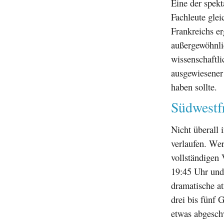
Eine der spek
Fachleute glei
Frankreichs e
außergewöhnli
wissenschaftli
ausgewiesener
haben sollte.
Südwestf
Nicht überall 
verlaufen. Wer
vollständigen
19:45 Uhr und
dramatische a
drei bis fünf 
etwas abgesch