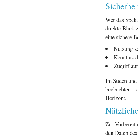
Sicherhe
Wer das Spekta
direkte Blick 
eine sichere 
Nutzung zer
Kenntnis d
Zugriff au
Im Süden und 
beobachten – d
Horizont.
Nützliche
Zur Vorbereitu
den Daten de