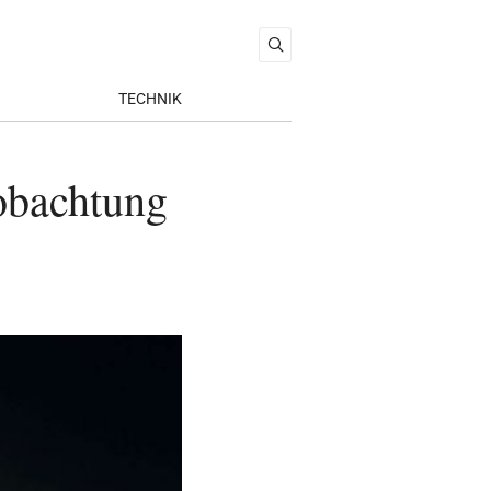
TECHNIK
eobachtung