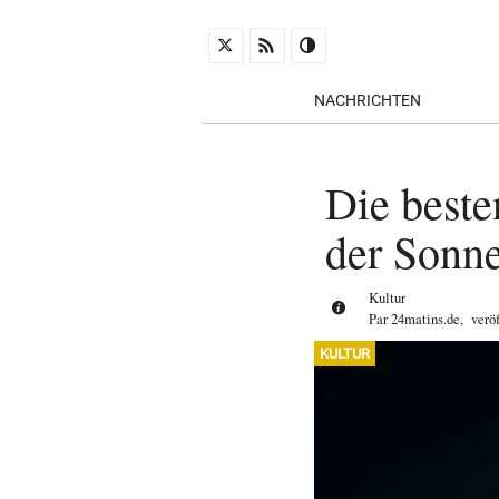
NACHRICHTEN
Die beste
der Sonne
Kultur
Par
24matins.de
,
verö
KULTUR