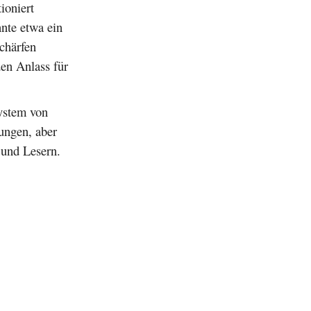
ioniert
nte etwa ein
chärfen
en Anlass für
system von
ungen, aber
 und Lesern.