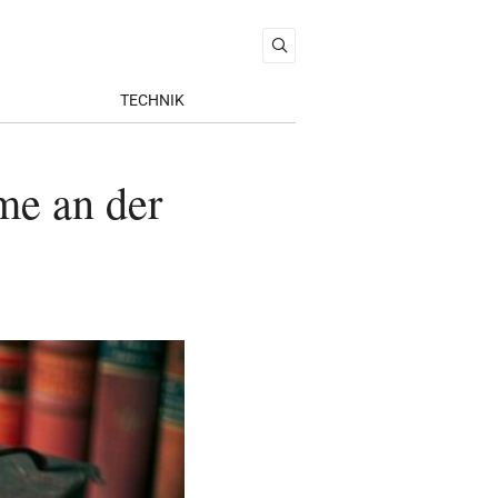
TECHNIK
me an der