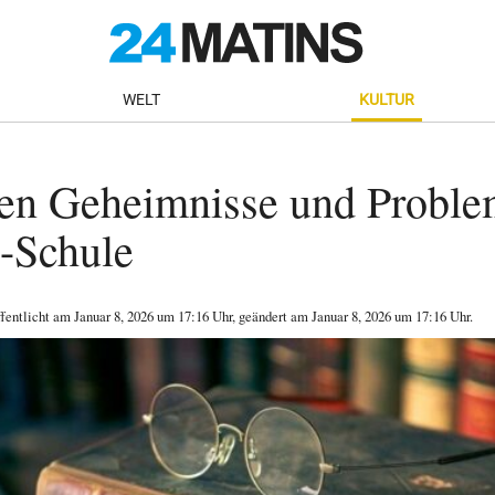
WELT
KULTUR
ten Geheimnisse und Proble
-Schule
ffentlicht am
Januar 8, 2026
um 17:16 Uhr
, geändert am Januar 8, 2026 um 17:16 Uhr
.