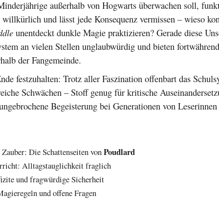
 Minderjährige außerhalb von Hogwarts überwachen soll, funkt
 willkürlich und lässt jede Konsequenz vermissen – wieso kon
ddle
unentdeckt dunkle Magie praktizieren? Gerade diese Uns
stem an vielen Stellen unglaubwürdig und bieten fortwährend
rhalb der Fangemeinde.
nde festzuhalten: Trotz aller Faszination offenbart das Schul
eiche Schwächen – Stoff genug für kritische Auseinandersetz
 ungebrochene Begeisterung bei Generationen von Leserinnen
Poudlard
r Zauber: Die Schattenseiten von
richt: Alltagstauglichkeit fraglich
fizite und fragwürdige Sicherheit
agieregeln und offene Fragen