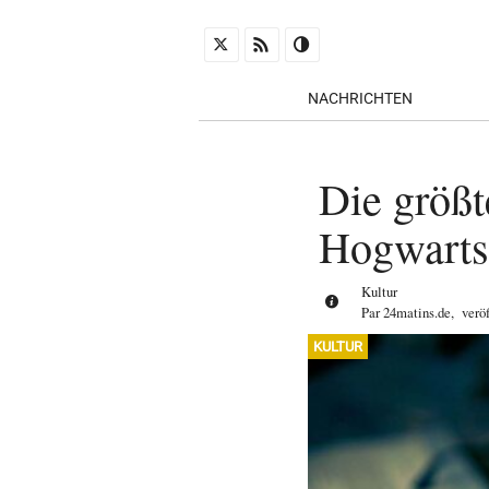
NACHRICHTEN
Die größ
Hogwarts
Kultur
Par
24matins.de
,
verö
KULTUR