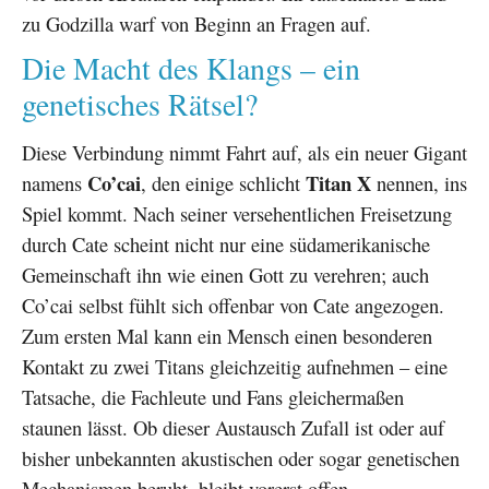
zu Godzilla warf von Beginn an Fragen auf.
Die Macht des Klangs – ein
genetisches Rätsel?
Diese Verbindung nimmt Fahrt auf, als ein neuer Gigant
Co’cai
Titan X
namens
, den einige schlicht
nennen, ins
Spiel kommt. Nach seiner versehentlichen Freisetzung
durch Cate scheint nicht nur eine südamerikanische
Gemeinschaft ihn wie einen Gott zu verehren; auch
Co’cai selbst fühlt sich offenbar von Cate angezogen.
Zum ersten Mal kann ein Mensch einen besonderen
Kontakt zu zwei Titans gleichzeitig aufnehmen – eine
Tatsache, die Fachleute und Fans gleichermaßen
staunen lässt. Ob dieser Austausch Zufall ist oder auf
bisher unbekannten akustischen oder sogar genetischen
Mechanismen beruht, bleibt vorerst offen.