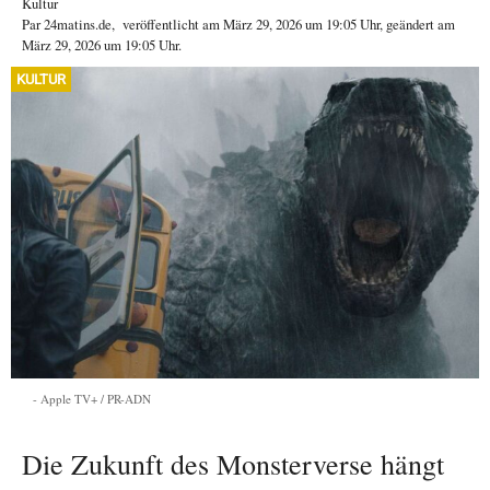
Kultur
Par
24matins.de
,
veröffentlicht am
März 29, 2026
um 19:05 Uhr
, geändert am
März 29, 2026 um 19:05 Uhr
.
KULTUR
Apple TV+ / PR-ADN
Die Zukunft des Monsterverse hängt