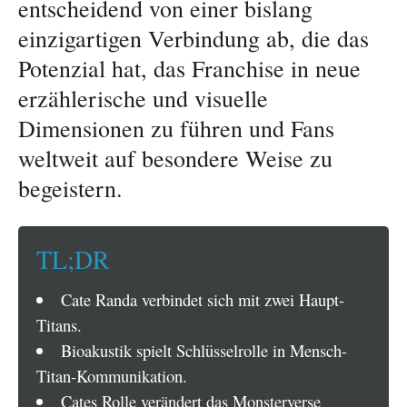
entscheidend von einer bislang
einzigartigen Verbindung ab, die das
Potenzial hat, das Franchise in neue
erzählerische und visuelle
Dimensionen zu führen und Fans
weltweit auf besondere Weise zu
begeistern.
TL;DR
Cate Randa verbindet sich mit zwei Haupt-
Titans.
Bioakustik spielt Schlüsselrolle in Mensch-
Titan-Kommunikation.
Cates Rolle verändert das Monsterverse