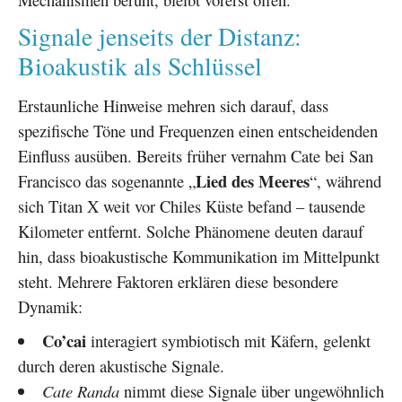
Signale jenseits der Distanz:
Bioakustik als Schlüssel
Erstaunliche Hinweise mehren sich darauf, dass
spezifische Töne und Frequenzen einen entscheidenden
Einfluss ausüben. Bereits früher vernahm Cate bei San
Lied des Meeres
Francisco das sogenannte „
“, während
sich Titan X weit vor Chiles Küste befand – tausende
Kilometer entfernt. Solche Phänomene deuten darauf
hin, dass bioakustische Kommunikation im Mittelpunkt
steht. Mehrere Faktoren erklären diese besondere
Dynamik:
Co’cai
interagiert symbiotisch mit Käfern, gelenkt
durch deren akustische Signale.
Cate Randa
nimmt diese Signale über ungewöhnlich