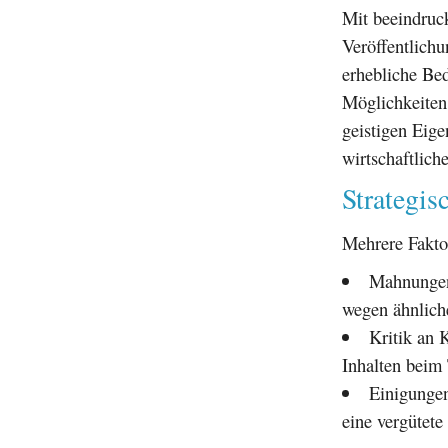
Mit beeindruck
Veröffentlich
erhebliche Be
Möglichkeiten
geistigen Eige
wirtschaftliche
Strategis
Mehrere Faktor
Mahnungen 
wegen ähnlich
Kritik an 
Inhalten beim 
Einigungen
eine vergütete