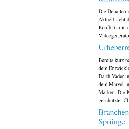
Die Debatte 
Aktuell steht
Konflikts mit
Videogenerat
Urheberre
Bereits kurz n
dem Entwickle
Darth Vader in
dem Marvel- u
Marken. Die Kr
geschützter Ch
Branchen
Sprünge