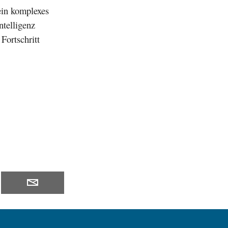
ein komplexes
ntelligenz
Fortschritt