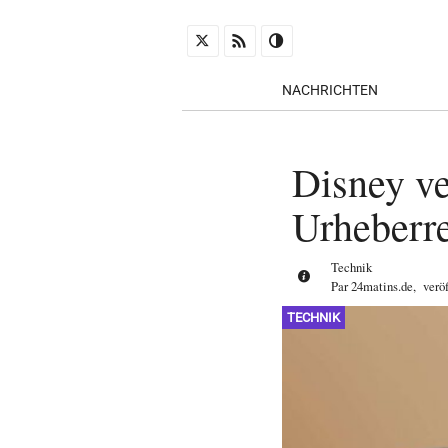
NACHRICHTEN
Disney v
Urheberre
Technik
Par
24matins.de
,
verö
TECHNIK