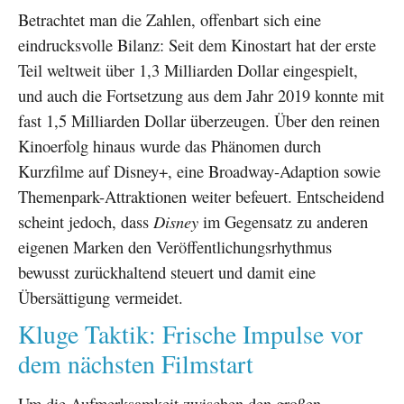
Betrachtet man die Zahlen, offenbart sich eine
eindrucksvolle Bilanz: Seit dem Kinostart hat der erste
Teil weltweit über 1,3 Milliarden Dollar eingespielt,
und auch die Fortsetzung aus dem Jahr 2019 konnte mit
fast 1,5 Milliarden Dollar überzeugen. Über den reinen
Kinoerfolg hinaus wurde das Phänomen durch
Kurzfilme auf Disney+, eine Broadway-Adaption sowie
Themenpark-Attraktionen weiter befeuert. Entscheidend
scheint jedoch, dass
Disney
im Gegensatz zu anderen
eigenen Marken den Veröffentlichungsrhythmus
bewusst zurückhaltend steuert und damit eine
Übersättigung vermeidet.
Kluge Taktik: Frische Impulse vor
dem nächsten Filmstart
Um die Aufmerksamkeit zwischen den großen