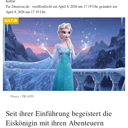
Kultur
Par
24matins.de
,
veröffentlicht am
April 8, 2026
um 17:19 Uhr
, geändert am
April 8, 2026 um 17:19 Uhr
.
KULTUR
Disney / PR-ADN
Seit ihrer Einführung begeistert die
Eiskönigin mit ihren Abenteuern