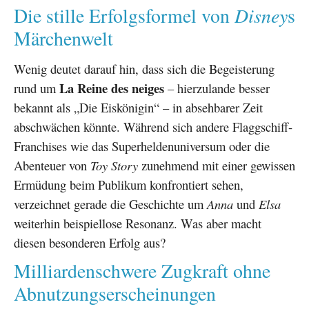
Disney
Die stille Erfolgsformel von
s
Märchenwelt
Wenig deutet darauf hin, dass sich die Begeisterung
La Reine des neiges
rund um
– hierzulande besser
bekannt als „Die Eiskönigin“ – in absehbarer Zeit
abschwächen könnte. Während sich andere Flaggschiff-
Franchises wie das Superheldenuniversum oder die
Abenteuer von
Toy Story
zunehmend mit einer gewissen
Ermüdung beim Publikum konfrontiert sehen,
verzeichnet gerade die Geschichte um
Anna
und
Elsa
weiterhin beispiellose Resonanz. Was aber macht
diesen besonderen Erfolg aus?
Milliardenschwere Zugkraft ohne
Abnutzungserscheinungen