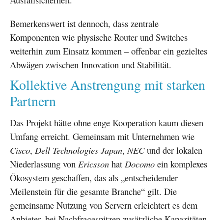
Bemerkenswert ist dennoch, dass zentrale
Komponenten wie physische Router und Switches
weiterhin zum Einsatz kommen – offenbar ein gezieltes
Abwägen zwischen Innovation und Stabilität.
Kollektive Anstrengung mit starken
Partnern
Das Projekt hätte ohne enge Kooperation kaum diesen
Umfang erreicht. Gemeinsam mit Unternehmen wie
Cisco
,
Dell Technologies Japan
,
NEC
und der lokalen
Niederlassung von
Ericsson
hat
Docomo
ein komplexes
Ökosystem geschaffen, das als „entscheidender
Meilenstein für die gesamte Branche“ gilt. Die
gemeinsame Nutzung von Servern erleichtert es dem
Anbieter, bei Nachfragespitzen zusätzliche Kapazitäten