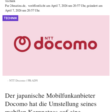
Technik
Par
24matins.de
,
veröffentlicht am
April 7, 2026
um 20:57 Uhr
, geändert am
April 7, 2026 um 20:57 Uhr
.
TECHNIK
NTT Docomo / PR-ADN
Der japanische Mobilfunkanbieter
Docomo hat die Umstellung seines
mobilen Kernnetzes auf eine