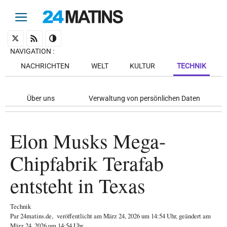
NAVIGATION
:
NACHRICHTEN
WELT
KULTUR
TECHNIK
Über uns
Verwaltung von persönlichen Daten
Elon Musks Mega-
Chipfabrik Terafab
entsteht in Texas
Technik
Par
24matins.de
,
veröffentlicht am
März 24, 2026
um 14:54 Uhr
, geändert am
März 24, 2026 um 14:54 Uhr
.