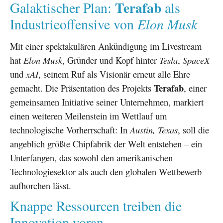
Terafab
Galaktischer Plan:
als
Elon Musk
Industrieoffensive von
Mit einer spektakulären Ankündigung im Livestream
hat
Elon Musk
, Gründer und Kopf hinter
Tesla
,
SpaceX
und
xAI
, seinem Ruf als Visionär erneut alle Ehre
Terafab
gemacht. Die Präsentation des Projekts
, einer
gemeinsamen Initiative seiner Unternehmen, markiert
einen weiteren Meilenstein im Wettlauf um
technologische Vorherrschaft: In
Austin, Texas
, soll die
angeblich größte Chipfabrik der Welt entstehen – ein
Unterfangen, das sowohl den amerikanischen
Technologiesektor als auch den globalen Wettbewerb
aufhorchen lässt.
Knappe Ressourcen treiben die
Innovation voran