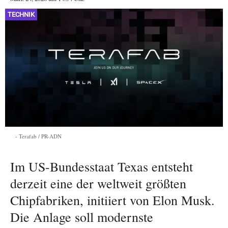
TECHNIK
Terafab / PR-ADN
Im US-Bundesstaat Texas entsteht
derzeit eine der weltweit größten
Chipfabriken, initiiert von Elon Musk.
Die Anlage soll modernste