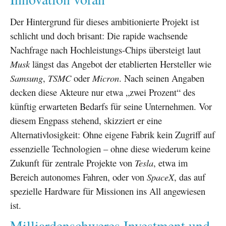
Der Hintergrund für dieses ambitionierte Projekt ist
schlicht und doch brisant: Die rapide wachsende
Nachfrage nach Hochleistungs-Chips übersteigt laut
Musk
längst das Angebot der etablierten Hersteller wie
Samsung
,
TSMC
oder
Micron
. Nach seinen Angaben
decken diese Akteure nur etwa „zwei Prozent“ des
künftig erwarteten Bedarfs für seine Unternehmen. Vor
diesem Engpass stehend, skizziert er eine
Alternativlosigkeit: Ohne eigene Fabrik kein Zugriff auf
essenzielle Technologien – ohne diese wiederum keine
Zukunft für zentrale Projekte von
Tesla
, etwa im
Bereich autonomes Fahren, oder von
SpaceX
, das auf
spezielle Hardware für Missionen ins All angewiesen
ist.
Milliardenschweres Investment und