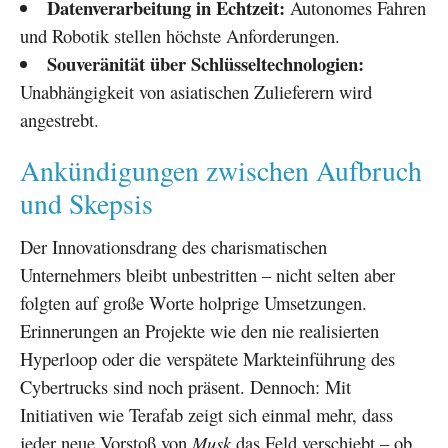
Datenverarbeitung in Echtzeit:
Autonomes Fahren
und Robotik stellen höchste Anforderungen.
Souveränität über Schlüsseltechnologien:
Unabhängigkeit von asiatischen Zulieferern wird
angestrebt.
Ankündigungen zwischen Aufbruch
und Skepsis
Der Innovationsdrang des charismatischen
Unternehmers bleibt unbestritten – nicht selten aber
folgten auf große Worte holprige Umsetzungen.
Erinnerungen an Projekte wie den nie realisierten
Hyperloop oder die verspätete Markteinführung des
Cybertrucks sind noch präsent. Dennoch: Mit
Initiativen wie Terafab zeigt sich einmal mehr, dass
jeder neue Vorstoß von
Musk
das Feld verschiebt – ob