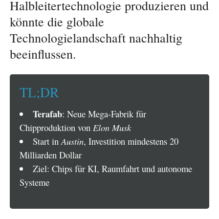
Halbleitertechnologie produzieren und
könnte die globale
Technologielandschaft nachhaltig
beeinflussen.
TL;DR
Terafab
: Neue Mega-Fabrik für
Chipproduktion von
Elon Musk
Start in
Austin
, Investition mindestens 20
Milliarden Dollar
Ziel: Chips für KI, Raumfahrt und autonome
Systeme