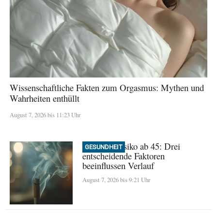
Wissenschaftliche Fakten zum Orgasmus: Mythen und
Wahrheiten enthüllt
August 7, 2026 bis 11:23 Uhr
Demenz-Risiko ab 45: Drei
GESUNDHEIT
entscheidende Faktoren
beeinflussen Verlauf
August 7, 2026 bis 9:21 Uhr