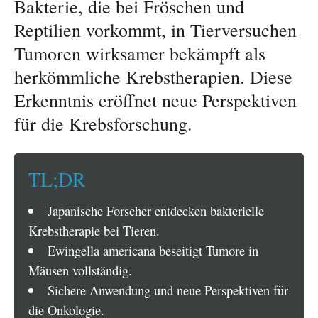
Bakterie, die bei Fröschen und
Reptilien vorkommt, in Tierversuchen
Tumoren wirksamer bekämpft als
herkömmliche Krebstherapien. Diese
Erkenntnis eröffnet neue Perspektiven
für die Krebsforschung.
TL;DR
Japanische Forscher entdecken bakterielle
Krebstherapie bei Tieren.
Ewingella americana beseitigt Tumore in
Mäusen vollständig.
Sichere Anwendung und neue Perspektiven für
die Onkologie.