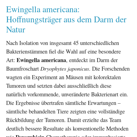
Ewingella americana:
Hoffnungsträger aus dem Darm der
Natur
Nach Isolation von insgesamt 45 unterschiedlichen
Bakterienstämmen fiel die Wahl auf eine besondere
Ewingella americana
Art:
, entdeckt im Darm der
Baumfroschart
Dryophytes japonicus
. Die Forschenden
wagten ein Experiment an Mäusen mit kolorektalen
Tumoren und setzten dabei ausschließlich diese
natürlich vorkommende, unveränderte Bakterienart ein.
Die Ergebnisse übertrafen sämtliche Erwartungen –
sämtliche behandelten Tiere zeigten eine vollständige
Rückbildung der Tumoren. Damit erzielte das Team
deutlich bessere Resultate als konventionelle Methoden
Doxorubicin
wie
-Chemotherapie oder immunbasierte