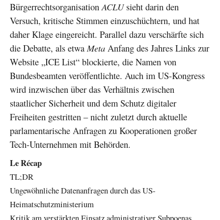
Bürgerrechtsorganisation
ACLU
sieht darin den
Versuch, kritische Stimmen einzuschüchtern, und hat
daher Klage eingereicht. Parallel dazu verschärfte sich
die Debatte, als etwa
Meta
Anfang des Jahres Links zur
Website „ICE List“ blockierte, die Namen von
Bundesbeamten veröffentlichte. Auch im US-Kongress
wird inzwischen über das Verhältnis zwischen
staatlicher Sicherheit und dem Schutz digitaler
Freiheiten gestritten – nicht zuletzt durch aktuelle
parlamentarische Anfragen zu Kooperationen großer
Tech-Unternehmen mit Behörden.
Le Récap
TL;DR
Ungewöhnliche Datenanfragen durch das US-
Heimatschutzministerium
Kritik am verstärkten Einsatz administrativer Subpoenas