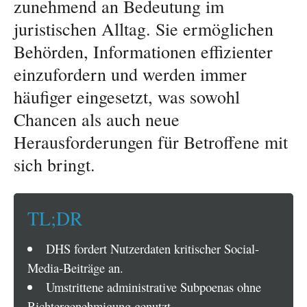
zunehmend an Bedeutung im
juristischen Alltag. Sie ermöglichen
Behörden, Informationen effizienter
einzufordern und werden immer
häufiger eingesetzt, was sowohl
Chancen als auch neue
Herausforderungen für Betroffene mit
sich bringt.
TL;DR
DHS fordert Nutzerdaten kritischer Social-
Media-Beiträge an.
Umstrittene administrative Subpoenas ohne
Richtergenehmigung genutzt.