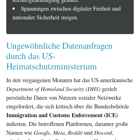
Spannungen zwischen digitaler Freiheit und
nationaler Sicherheit steigen.
Ungewöhnliche Datenanfragen
durch das US-
Heimatschutzministerium
In den vergangenen Monaten hat das US-amerikanische
Department of Homeland Security (DHS)
gezielt
persönliche Daten von Nutzern sozialer Netzwerke
eingefordert, die sich kritisch über die Bundesbehörde
Immigration and Customs Enforcement (ICE)
äußerten. Die betroffenen Plattformen, darunter große
Namen wie
Google
,
Meta
,
Reddit
und
Discord
,