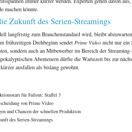
tsspannen immer kürzer werden. Experten gehen davon aus, 
ule machen könnte.
die Zukunft des Serien-Streamings
ll langfristig zum Branchenstandard wird, bleibt abzuwarten.
em frühzeitigen Drehbeginn sendet
Prime Video
nicht nur ein 
ten, sondern auch an Mitbewerber im Bereich der Streaming-
pokalyptischen Abenteuern dürfte die Wartezeit bis zur nächs
 kürzer ausfallen als bislang gewohnt.
tionsstart für Fallout: Staffel 3
tscheidung von Prime Video
en und Chancen der schnellen Produktion
kunft des Serien-Streamings