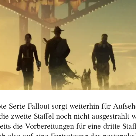
te Serie Fallout sorgt weiterhin für Aufseh
ie zweite Staffel noch nicht ausgestrahlt 
eits die Vorbereitungen für eine dritte Staf
ch also auf eine Fortsetzung des postapoka