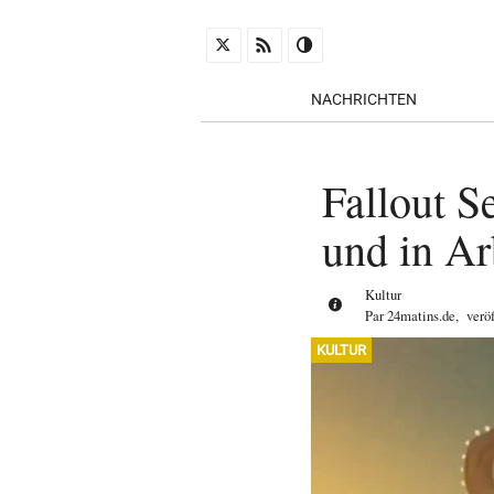
NACHRICHTEN
Fallout Se
und in Ar
Kultur
Par
24matins.de
,
verö
KULTUR