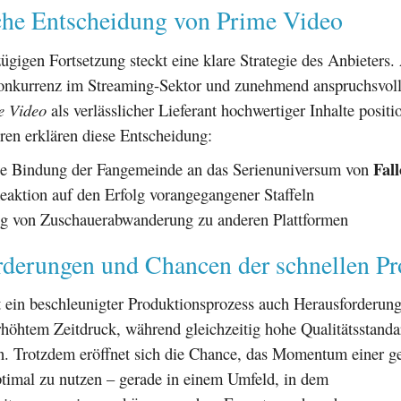
sche Entscheidung von Prime Video
zügigen Fortsetzung steckt eine klare Strategie des Anbieters.
nkurrenz im Streaming-Sektor und zunehmend anspruchsvoll
e Video
als verlässlicher Lieferant hochwertiger Inhalte positi
ren erklären diese Entscheidung:
Fall
ge Bindung der Fangemeinde an das Serienuniversum von
eaktion auf den Erfolg vorangegangener Staffeln
g von Zuschauerabwanderung zu anderen Plattformen
rderungen und Chancen der schnellen Pr
gt ein beschleunigter Produktionsprozess auch Herausforderun
rhöhtem Zeitdruck, während gleichzeitig hohe Qualitätsstand
. Trotzdem eröffnet sich die Chance, das Momentum einer ge
timal zu nutzen – gerade in einem Umfeld, in dem