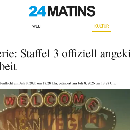
WELT
KULTUR
rie: Staffel 3 offiziell ange
beit
ffentlicht am
Juli 8, 2026
um 18:28 Uhr
, geändert am Juli 8, 2026 um 18:28 Uhr
.