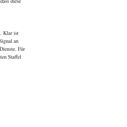
dass diese
 Klar ist
Signal an
Dienste. Für
ten Staffel