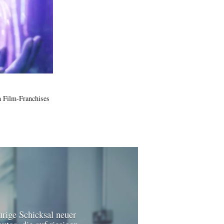
n Film-Franchises
urige Schicksal neuer