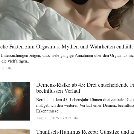
iche Fakten zum Orgasmus: Mythen und Wahrheiten enthüllt
 Untersuchungen zeigen, dass viele gängige Annahmen über den Orgasmus nich
die vielfältigen...
1:23 Uhr
Demenz-Risiko ab 45: Drei entscheidende F
beeinflussen Verlauf
Bereits ab dem 45. Lebensjahr können drei zentrale Risi
maßgeblich den weiteren Verlauf einer Demenz beeinflus
Erkenntnisse...
August 7, 2026 bis 9:21 Uhr
Thunfisch-Hummus Rezept: Günstige und kr