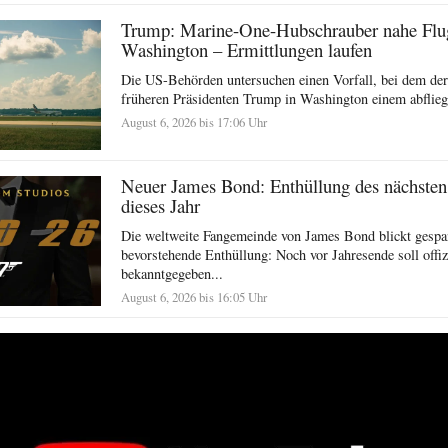
Trump: Marine-One-Hubschrauber nahe Flu
Washington – Ermittlungen laufen
Die US-Behörden untersuchen einen Vorfall, bei dem de
früheren Präsidenten Trump in Washington einem abflieg
August 6, 2026 bis 17:06 Uhr
Neuer James Bond: Enthüllung des nächsten
dieses Jahr
Die weltweite Fangemeinde von James Bond blickt gespan
bevorstehende Enthüllung: Noch vor Jahresende soll offiz
bekanntgegeben...
August 6, 2026 bis 16:05 Uhr