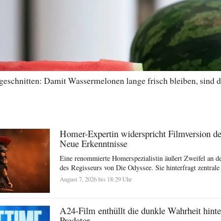
 geschnitten: Damit Wassermelonen lange frisch bleiben, sind d
Homer-Expertin widerspricht Filmversion d
Neue Erkenntnisse
Eine renommierte Homerspezialistin äußert Zweifel an der
des Regisseurs von Die Odyssee. Sie hinterfragt zentrale
August 7, 2026 bis 18:29 Uhr
A24-Film enthüllt die dunkle Wahrheit hinte
Predator