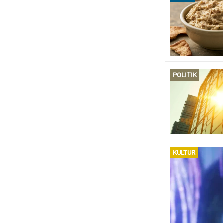
POLITIK
KULTUR