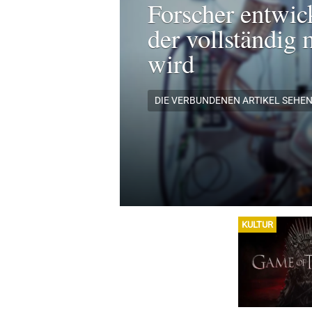
Forscher entwic
der vollständig 
wird
DIE VERBUNDENEN ARTIKEL SEHE
KULTUR