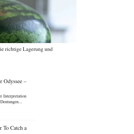
ie richtige Lagerung und
er Odyssee –
 Interpretation
 Deutungen...
r To Catch a