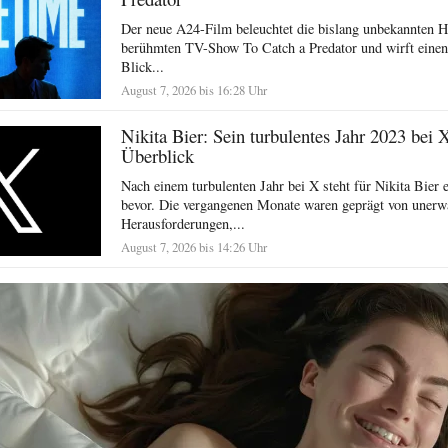
Der neue A24-Film beleuchtet die bislang unbekannten H
berühmten TV-Show To Catch a Predator und wirft einen 
Blick...
August 7, 2026 bis 16:28 Uhr
Nikita Bier: Sein turbulentes Jahr 2023 bei 
Überblick
Nach einem turbulenten Jahr bei X steht für Nikita Bier e
bevor. Die vergangenen Monate waren geprägt von unerw
Herausforderungen,...
August 7, 2026 bis 14:26 Uhr