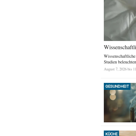
Wissenschaftl
Wissenschaftliche
Studien beleuchten 
August 7, 2026 bis 1
GESUNDHEIT
KÜCHE