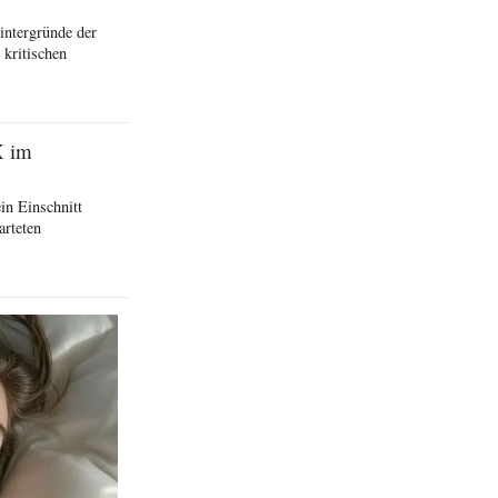
intergründe der
kritischen
X im
in Einschnitt
arteten