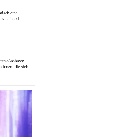
fisch eine
ist schnell
hutzmaßnahmen
ionen, die sich...