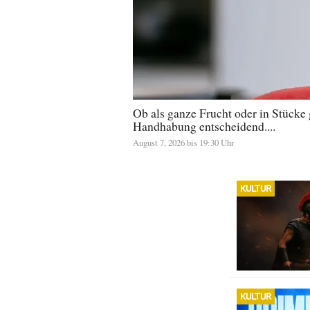
Ob als ganze Frucht oder in Stücke
Handhabung entscheidend....
August 7, 2026 bis 19:30 Uhr
KULTUR
KULTUR